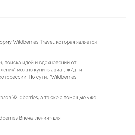
му Wildberries Travel, которая является
й, поиска идей и вдохновений от
тления” можно купить авиа-, ж/д- и
отосессии. По сути, “Wildberries
казов Wildberries, а также с помощью уже
berries Впечатления» для