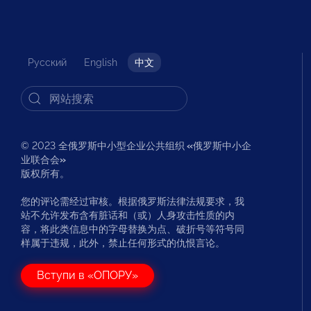
Русский
English
中文
© 2023 全俄罗斯中小型企业公共组织
«
俄罗斯中小企
业联合会
»
版权所有。
您的评论需经过审核。根据俄罗斯法律法规要求，我
站不允许发布含有脏话和（或）人身攻击性质的内
容，将此类信息中的字母替换为点、破折号等符号同
样属于违规，此外，禁止任何形式的仇恨言论。
Вступи в «ОПОРУ»