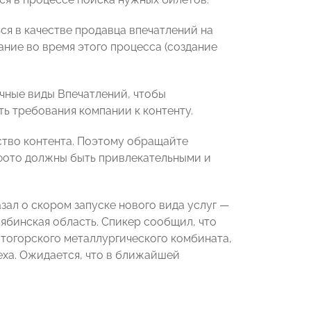
ся в качестве продавца впечатлений на
мание во время этого процесса (создание
ичные виды Впечатлений, чтобы
ь требования компании к контенту.
ество контента. Поэтому обращайте
: фото должны быть привлекательными и
зал о скором запуске нового вида услуг —
ябинская область. Спикер сообщил, что
итогорского металлургического комбината,
еха. Ожидается, что в ближайшей