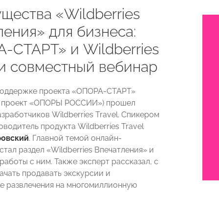
щества «Wildberries
ления» для бизнеса:
-СТАРТ» и Wildberries
и совместный вебинар
поддержке проекта «ОПОРА-СТАРТ»
й проект «ОПОРЫ РОССИИ») прошел
зработчиков Wildberries Travel. Спикером
водитель продукта Wildberries Travel
ровский
. Главной темой онлайн-
тал раздел «Wildberries Впечатления» и
аботы с ним. Также эксперт рассказал, с
начать продавать экскурсии и
е развлечения на многомиллионную