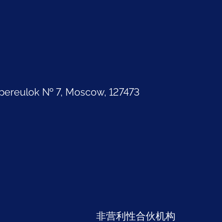
pereulok № 7, Moscow, 127473
部
非营利性合伙机构