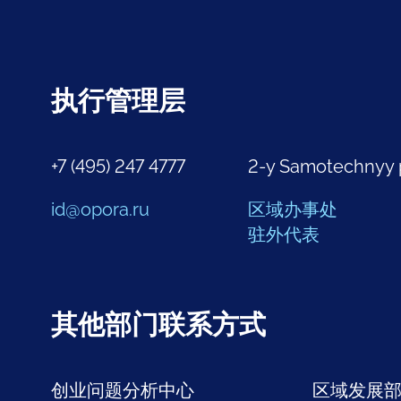
执行管理层
+7 (495) 247 4777
2-y Samotechnyy 
id@opora.ru
区域办事处
驻外代表
其他部门联系方式
创业问题分析中心
区域发展