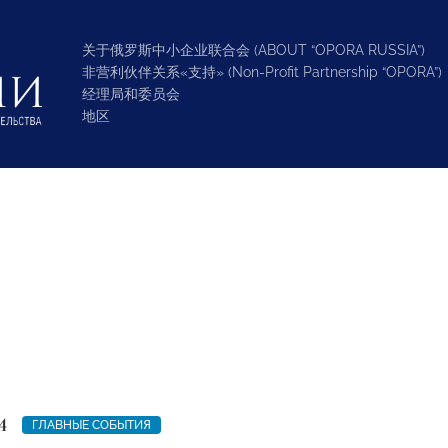
关于俄罗斯中小企业联合会 (ABOUT “OPORA RUSSIA”)
非营利伙伴关系«支持» (Non-Profit Partnership “OPORA”)
经理局和委员会
地区
4
ГЛАВНЫЕ СОБЫТИЯ