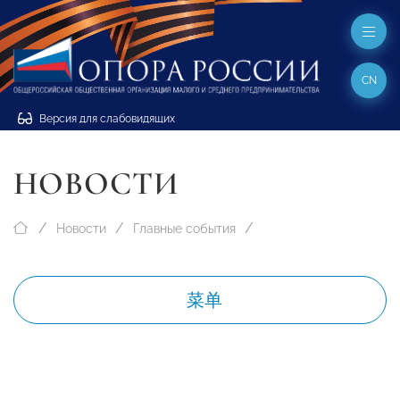
CN
Версия для слабовидящих
НОВОСТИ
Новости
Главные события
菜单