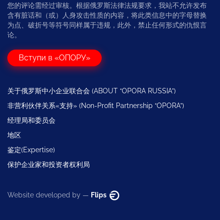
您的评论需经过审核。根据俄罗斯法律法规要求，我站不允许发布
含有脏话和（或）人身攻击性质的内容，将此类信息中的字母替换
为点、破折号等符号同样属于违规，此外，禁止任何形式的仇恨言
论。
Вступи в «ОПОРУ»
关于俄罗斯中小企业联合会 (ABOUT “OPORA RUSSIA”)
非营利伙伴关系«支持» (Non-Profit Partnership “OPORA”)
经理局和委员会
地区
鉴定(Expertise)
保护企业家和投资者权利局
Website developed by —
Flips