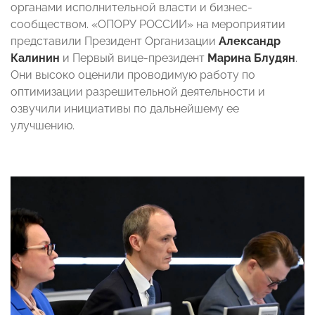
органами исполнительной власти и бизнес-
сообществом. «ОПОРУ РОССИИ» на мероприятии
представили Президент Организации
Александр
Калинин
и Первый вице-президент
Марина Блудян
.
Они высоко оценили проводимую работу по
оптимизации разрешительной деятельности и
озвучили инициативы по дальнейшему ее
улучшению.