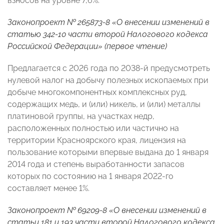
взносов на уровне 7,6%.
Законопроект № 265873-8 «О внесении изменений в
статью 342-10 части второй Налогового кодекса
Российской Федерации» (первое чтение)
Предлагается с 2026 года по 2038-й предусмотреть
нулевой налог на добычу полезных ископаемых при
добыче многокомпонентных комплексных руд,
содержащих медь, и (или) никель, и (или) металлы
платиновой группы, на участках недр,
расположенных полностью или частично на
территории Красноярского края, лицензия на
пользование которыми впервые выдана до 1 января
2014 года и степень выработанности запасов
которых по состоянию на 1 января 2022-го
составляет менее 1%.
Законопроект № 69209-8 «О внесении изменений в
статьи 181 и 193 части второй Налогового кодекса