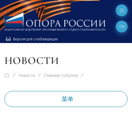
CN
Версия для слабовидящих
НОВОСТИ
Новости
Главные события
菜单