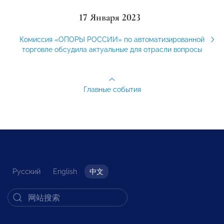
17 Января 2023
Комиссия «ОПОРЫ РОССИИ» по автоматизированной
торговле обсудила актуальные для отрасли вопросы
Главные события
Русский
English
中文