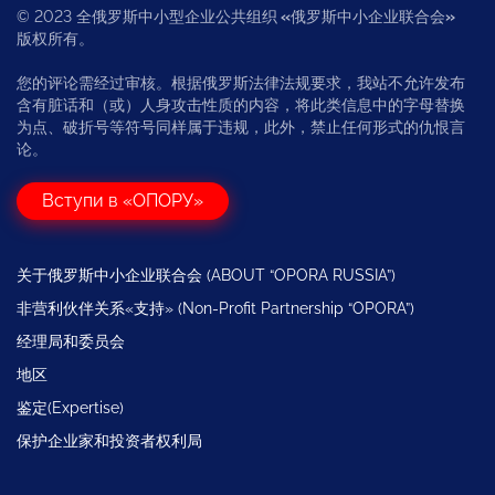
© 2023 全俄罗斯中小型企业公共组织
«
俄罗斯中小企业联合会
»
版权所有。
您的评论需经过审核。根据俄罗斯法律法规要求，我站不允许发布
含有脏话和（或）人身攻击性质的内容，将此类信息中的字母替换
为点、破折号等符号同样属于违规，此外，禁止任何形式的仇恨言
论。
Вступи в «ОПОРУ»
关于俄罗斯中小企业联合会 (ABOUT “OPORA RUSSIA”)
非营利伙伴关系«支持» (Non-Profit Partnership “OPORA”)
经理局和委员会
地区
鉴定(Expertise)
保护企业家和投资者权利局