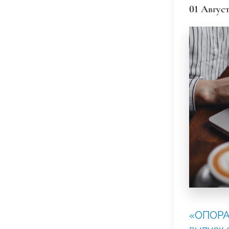
01 Август
«ОПОРА