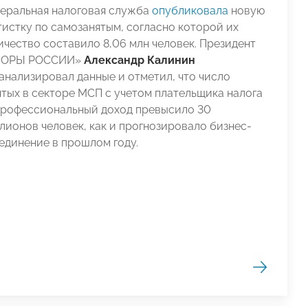
еральная налоговая служба
опубликовала
новую
тистку по самозанятым, согласно которой их
ичество составило 8,06 млн человек. Президент
ПОРЫ РОССИИ»
Александр Калинин
анализировал данные и отметил, что число
ятых в секторе МСП с учетом плательщика налога
профессиональный доход превысило 30
лионов человек, как и прогнозировало бизнес-
единение в прошлом году.