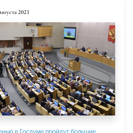
Августа 2023
енью в Госдуме пройдут большие