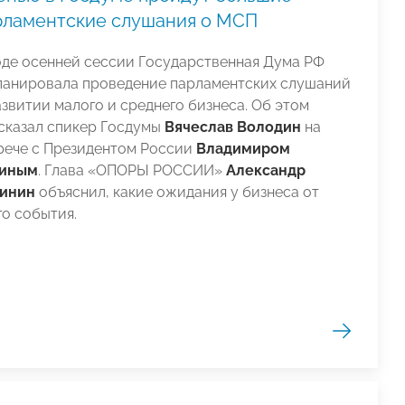
рламентские слушания о МСП
оде осенней сессии Государственная Дума РФ
ланировала проведение парламентских слушаний
азвитии малого и среднего бизнеса. Об этом
сказал спикер Госдумы
Вячеслав Володин
на
рече с Президентом России
Владимиром
иным
. Глава «ОПОРЫ РОССИИ»
Александр
инин
объяснил, какие ожидания у бизнеса от
го события.