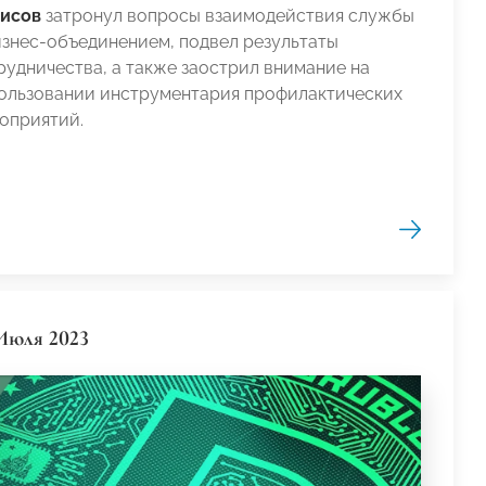
исов
затронул вопросы взаимодействия службы
изнес-объединением, подвел результаты
рудничества, а также заострил внимание на
ользовании инструментария профилактических
оприятий.
Июля 2023