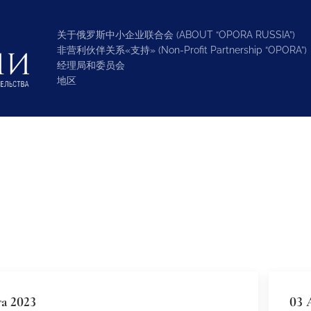
关于俄罗斯中小企业联合会 (ABOUT “OPORA RUSSIA”)
非营利伙伴关系«支持» (Non-Profit Partnership “OPORA”)
经理局和委员会
地区
а 2023
03 