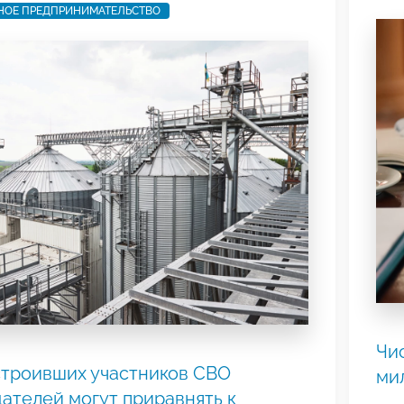
НОЕ ПРЕДПРИНИМАТЕЛЬСТВО
Чи
троивших участников СВО
ми
ателей могут приравнять к