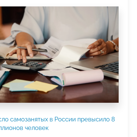
сло самозанятых в России превысило 8
ллионов человек