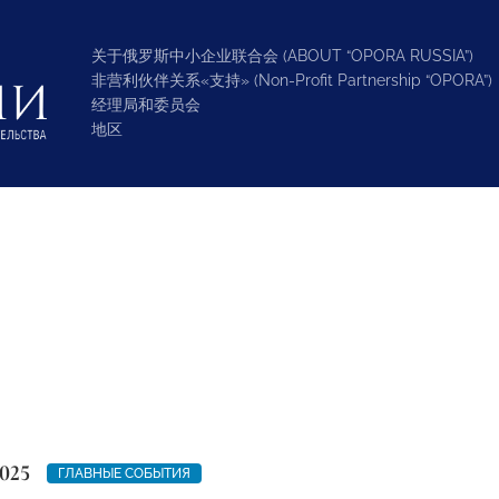
关于俄罗斯中小企业联合会 (ABOUT “OPORA RUSSIA”)
非营利伙伴关系«支持» (Non-Profit Partnership “OPORA”)
经理局和委员会
地区
025
ГЛАВНЫЕ СОБЫТИЯ