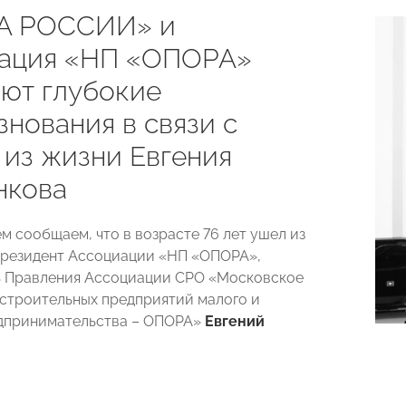
А РОССИИ» и
ация «НП «ОПОРА»
ют глубокие
нования в связи с
 из жизни Евгения
нкова
м сообщаем, что в возрасте 76 лет ушел из
резидент Ассоциации «НП «ОПОРА»,
ь Правления Ассоциации СРО «Московское
строительных предприятий малого и
едпринимательства – ОПОРА»
Евгений