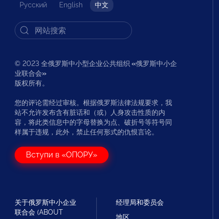
Русский
English
中文
© 2023 全俄罗斯中小型企业公共组织
«
俄罗斯中小企
业联合会
»
版权所有。
您的评论需经过审核。根据俄罗斯法律法规要求，我
站不允许发布含有脏话和（或）人身攻击性质的内
容，将此类信息中的字母替换为点、破折号等符号同
样属于违规，此外，禁止任何形式的仇恨言论。
Вступи в «ОПОРУ»
关于俄罗斯中小企业
经理局和委员会
联合会 (ABOUT
地区