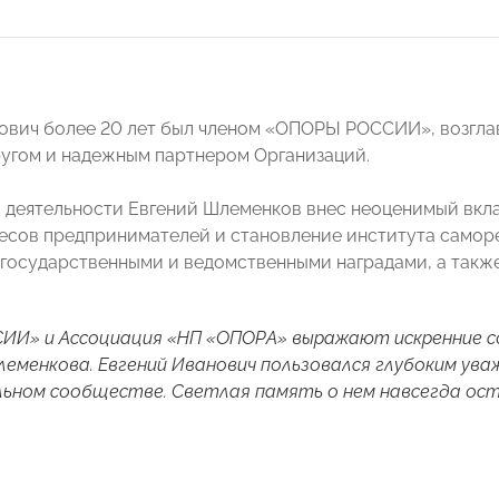
ович более 20 лет был членом «ОПОРЫ РОССИИ», возгла
угом и надежным партнером Организаций.
й деятельности Евгений Шлеменков внес неоценимый вклад
есов предпринимателей и становление института саморе
 государственными и ведомственными наградами, а такж
ИИ» и Ассоциация «НП «ОПОРА» выражают искренние со
еменкова. Евгений Иванович пользовался глубоким ув
ьном сообществе. Светлая память о нем навсегда ост