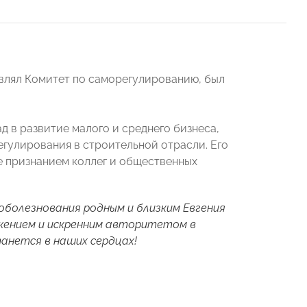
влял Комитет по саморегулированию, был
 в развитие малого и среднего бизнеса,
гулирования в строительной отрасли. Его
е признанием коллег и общественных
болезнования родным и близким Евгения
ажением и искренним авторитетом в
анется в наших сердцах!