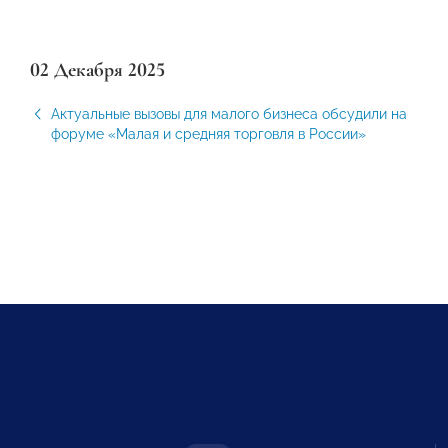
02 Декабря 2025
Актуальные вызовы для малого бизнеса обсудили на
форуме «Малая и средняя торговля в России»