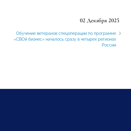
02 Декабря 2025
Обучение ветеранов спецоперации по программе
«СВОй бизнес» началось сразу в четырех регионах
России