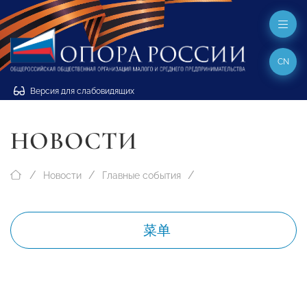
CN
Версия для слабовидящих
НОВОСТИ
Новости
Главные события
菜单