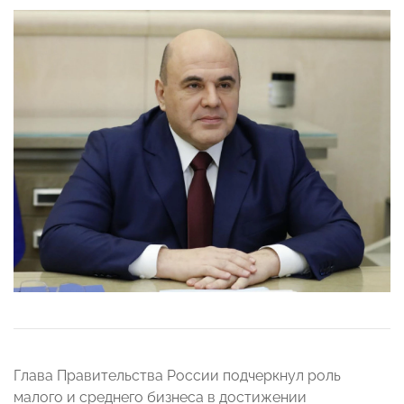
Глава Правительства России подчеркнул роль
малого и среднего бизнеса в достижении