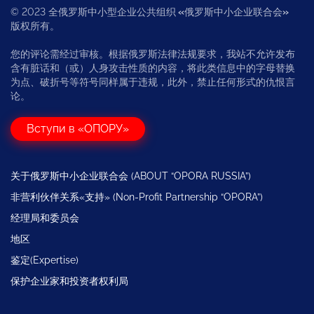
© 2023 全俄罗斯中小型企业公共组织
«
俄罗斯中小企业联合会
»
版权所有。
您的评论需经过审核。根据俄罗斯法律法规要求，我站不允许发布
含有脏话和（或）人身攻击性质的内容，将此类信息中的字母替换
为点、破折号等符号同样属于违规，此外，禁止任何形式的仇恨言
论。
Вступи в «ОПОРУ»
关于俄罗斯中小企业联合会 (ABOUT “OPORA RUSSIA”)
非营利伙伴关系«支持» (Non-Profit Partnership “OPORA”)
经理局和委员会
地区
鉴定(Expertise)
保护企业家和投资者权利局