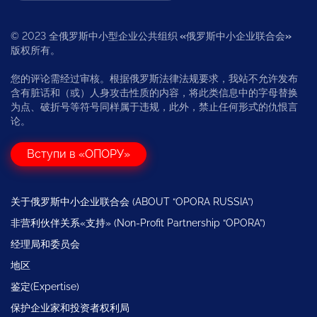
© 2023 全俄罗斯中小型企业公共组织
«
俄罗斯中小企业联合会
»
版权所有。
您的评论需经过审核。根据俄罗斯法律法规要求，我站不允许发布
含有脏话和（或）人身攻击性质的内容，将此类信息中的字母替换
为点、破折号等符号同样属于违规，此外，禁止任何形式的仇恨言
论。
Вступи в «ОПОРУ»
关于俄罗斯中小企业联合会 (ABOUT “OPORA RUSSIA”)
非营利伙伴关系«支持» (Non-Profit Partnership “OPORA”)
经理局和委员会
地区
鉴定(Expertise)
保护企业家和投资者权利局