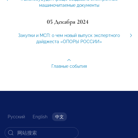
машиночитаемые документы
05 Декабря 2024
Закупки и МСП: о чем новый выпуск экспертного
дайджеста «ОПОРЫ РОССИИ»
Главные события
Русский
English
中文