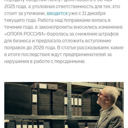
2025 года, а уголовная ответственность для тех, кто
стоит за утечками,
вводится
уже с 11 декабря
текущего года. Работа над поправками велась в
течение года, в законопроекты вносились изменения:
«ОПОРА РОССИИ» боролась за снижение штрафов
для бизнеса и предлагала отложить вступление
поправок до 2026 года. В статье рассказываем, какие
в итоге последствия ждут предпринимателей за
нарушения в работе с персданными.