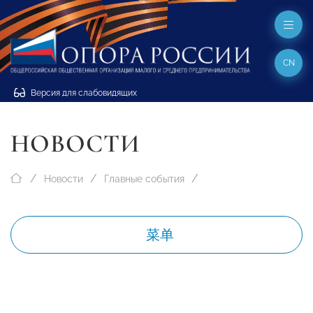
CN
Версия для слабовидящих
НОВОСТИ
Новости
Главные события
菜单