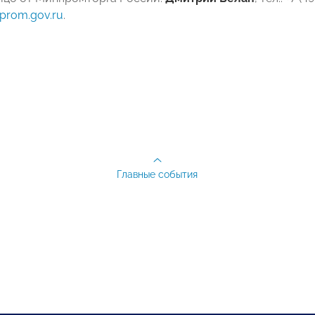
rom.gov.ru
.
Главные события