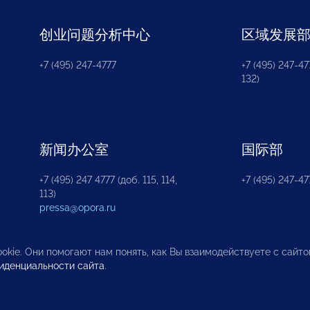
创业问题分析中心
区域发展
+7 (495) 247-4777
+7 (495) 247-477
132)
新闻办公室
国际部
+7 (495) 247 4777 (доб. 115, 114,
+7 (495) 247-47
113)
pressa@opora.ru
okie. Они помогают нам понять, как Вы взаимодействуете с сайт
иденциальности сайта
.