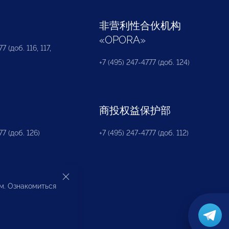
部
非营利性合伙机构
«
OPORA
»
7 (доб. 116, 117,
+7 (495) 247-4777 (доб. 124)
商投权益保护部
77 (доб. 126)
+7 (495) 247-4777 (доб. 112)
ом. Ознакомиться