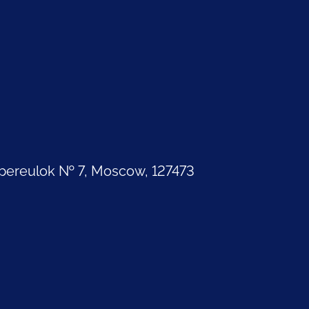
pereulok № 7, Moscow, 127473