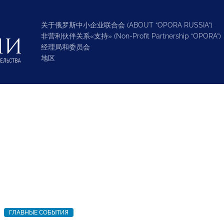
关于俄罗斯中小企业联合会 (ABOUT “OPORA RUSSIA”)
非营利伙伴关系«支持» (Non-Profit Partnership “OPORA”)
经理局和委员会
地区
ГЛАВНЫЕ СОБЫТИЯ