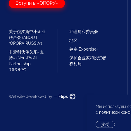
Вступи в «ОПОРУ»
关于俄罗斯中小企业
经理局和委员会
联合会 (ABOUT
地区
“OPORA RUSSIA”)
鉴定(Expertise)
非营利伙伴关系«支
持» (Non-Profit
保护企业家和投资者
Partnership
权利局
“OPORA”)
Website developed by —
Flips
Мы используем co
с
политикой конф
接受