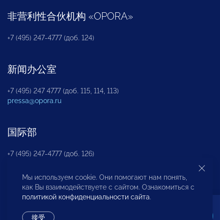
非营利性合伙机构
«
OPORA
»
+7 (495) 247-4777 (доб. 124)
新闻办公室
+7 (495) 247 4777 (доб. 115, 114, 113)
pressa@opora.ru
国际部
+7 (495) 247-4777 (доб. 126)
Мы используем cookie. Они помогают нам понять,
商投权益保护部
как Вы взаимодействуете с сайтом. Ознакомиться с
политикой конфиденциальности сайта
.
+7 (495) 247-4777 (доб. 112)
接受