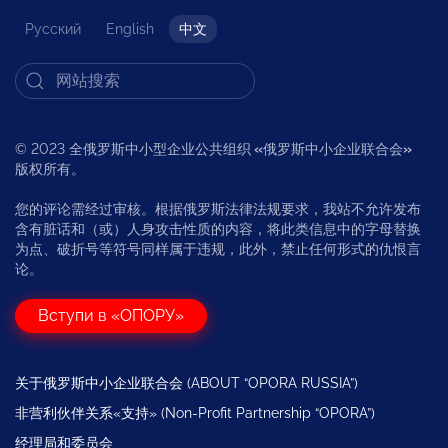
Русский
English
中文
© 2023 全俄罗斯中小型企业公共组织
«
俄罗斯中小企业联合会
»
版权所有。
您的评论需经过审核。根据俄罗斯法律法规要求，我站不允许发布
含有脏话和（或）人身攻击性质的内容，将此类信息中的字母替换
为点、破折号等符号同样属于违规，此外，禁止任何形式的仇恨言
论。
Вступи в «ОПОРУ»
关于俄罗斯中小企业联合会 (ABOUT “OPORA RUSSIA”)
非营利伙伴关系«支持» (Non-Profit Partnership “OPORA”)
经理局和委员会