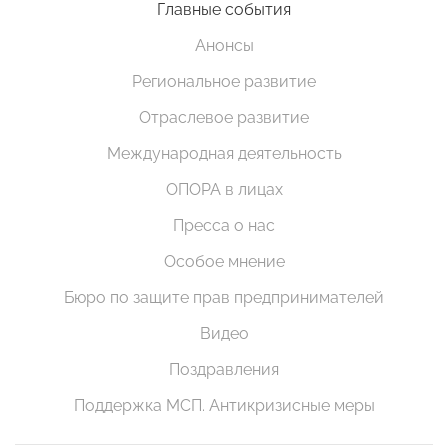
Главные события
Анонсы
Региональное развитие
Отраслевое развитие
Международная деятельность
ОПОРА в лицах
Пресса о нас
Особое мнение
Бюро по защите прав предпринимателей
Видео
Поздравления
Поддержка МСП. Антикризисные меры