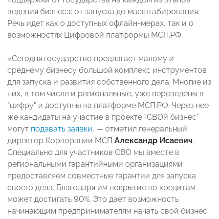
ведения бизнеса: от запуска до масштабирования.
Речь идет как о доступных офлайн-мерах, так и о
возможностях Цифровой платформы МСП.РФ.
«Сегодня государство предлагает малому и
среднему бизнесу большой комплекс инструментов
для запуска и развития собственного дела. Многие из
них, в том числе и региональные, уже переведены в
"цифру" и доступны на платформе МСП.РФ. Через нее
же кандидаты на участие в проекте "СВОй бизнес"
могут
подавать заявки
, — отметил генеральный
директор Корпорации МСП
Александр Исаевич
. —
Специально для участников СВО мы вместе в
региональными гарантийными организациями
предоставляем совместные гарантии для запуска
своего дела. Благодаря им покрытие по кредитам
может достигать 90%. Это дает возможность
начинающим предпринимателям начать свой бизнес