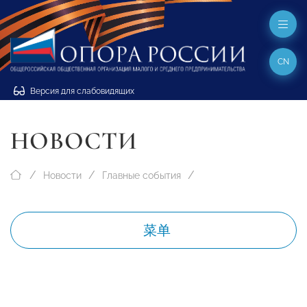
CN
Версия для слабовидящих
НОВОСТИ
Новости
Главные события
菜单