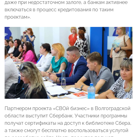
даже при недостаточном залоге, а банкам активнее
включаться в процесс кредитования по таким
проектам».
Партнером проекта «СВОй бизнес» в Волгоградской
области выступит Сбербанк. Участники программы
получат сертификаты на доступ к библиотеке Сбера,
а также смогут бесплатно воспользоваться услугой