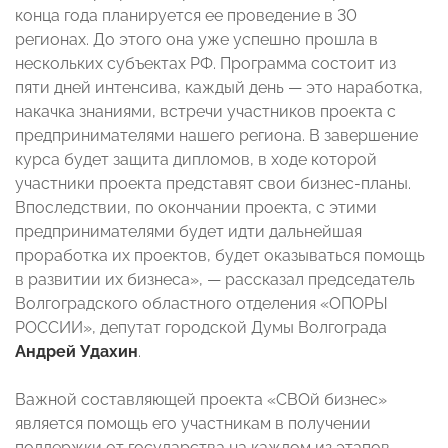
конца года планируется ее проведение в 30
регионах. До этого она уже успешно прошла в
нескольких субъектах РФ. Программа состоит из
пяти дней интенсива, каждый день — это наработка,
накачка знаниями, встречи участников проекта с
предпринимателями нашего региона. В завершение
курса будет защита дипломов, в ходе которой
участники проекта представят свои бизнес-планы.
Впоследствии, по окончании проекта, с этими
предпринимателями будет идти дальнейшая
проработка их проектов, будет оказываться помощь
в развитии их бизнеса», — рассказал председатель
Волгоградского областного отделения «ОПОРЫ
РОССИИ», депутат городской Думы Волгограда
Андрей Удахин
.
Важной составляющей проекта «СВОй бизнес»
является помощь его участникам в получении
поддержки от государства на каждом из этапов