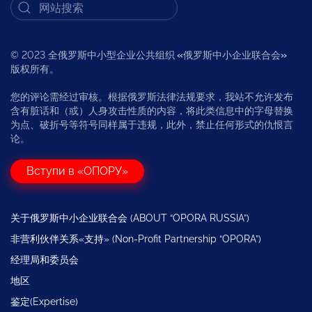
© 2023 全俄罗斯中小型企业公共组织
«
俄罗斯中小企业联合会
»
版权所有。
您的评论需经过审核。根据俄罗斯法律法规要求，我站不允许发布
含有脏话和（或）人身攻击性质的内容，将此类信息中的字母替换
为点、破折号等符号同样属于违规，此外，禁止任何形式的仇恨言
论。
Вступи в «ОПОРУ»
关于俄罗斯中小企业联合会 (ABOUT “OPORA RUSSIA”)
非营利伙伴关系«支持» (Non-Profit Partnership “OPORA”)
经理局和委员会
地区
鉴定(Expertise)