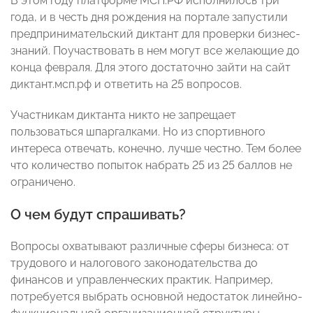
В этом году платформе МСП.РФ исполнилось три
года, и в честь дня рождения на портале запустили
предпринимательский диктант для проверки бизнес-
знаний. Поучаствовать в нем могут все желающие до
конца февраля. Для этого достаточно зайти на сайт
диктант.мсп.рф и ответить на 25 вопросов.
Участникам диктанта никто не запрещает
пользоваться шпаргалками. Но из спортивного
интереса отвечать, конечно, лучше честно. Тем более
что количество попыток набрать 25 из 25 баллов не
ограничено.
О чем будут спрашивать?
Вопросы охватывают различные сферы бизнеса: от
трудового и налогового законодательства до
финансов и управленческих практик. Например,
потребуется выбрать основной недостаток линейно-