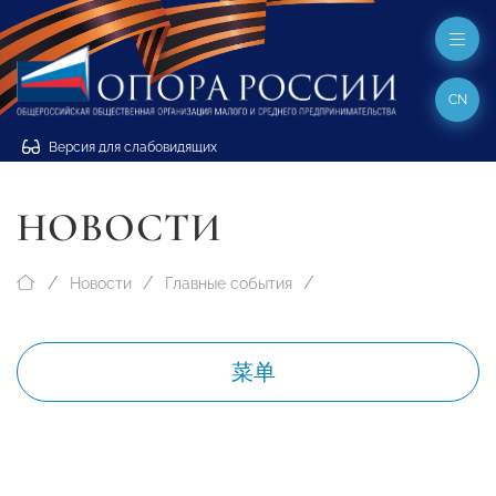
CN
Версия для слабовидящих
НОВОСТИ
Новости
Главные события
菜单