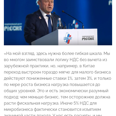
«На мой взгляд, здесь нужна более гибкая шкала. Мы
во многом заимствовали логику НДС без вычета из
зарубежной практики, но, например, в Китае
переход выстроен гораздо мягче: для малого бизнеса
действуют пониженные ставки 1%, затем 3%, и только
по мере роста бизнеса нагрузка повышается до
общих уровней. Это и есть экономически разумный
подход: чем меньше бизнес, тем осторожнее должна
расти фискальная нагрузка. Иначе 5% НДС для
микробизнеса фактически становится изъятием
значимой части дохода. У нас есть расчеты, и мы