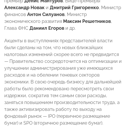
премьер
Денис Мантуров
, Вице-премьеры
Александр Новак
и
Дмитрий Григоренко
, Министр
финансов
Антон Силуанов
, Министр
экономического развития
Максим Решетников
,
Глава ФНС
Даниил Егоров
и др.
Акценты в выступлениях представителей власти
были сделаны на том, что новых ближайших
налоговых изменений скорее всего не предвидится
— Правительство сосредоточится на оптимизации и
улучшении администрирования уже имеющихся
расходов и на обелении теневых секторов
экономики. В свою очередь бизнесу для дальнейшей
работы было рекомендовано пересмотреть свои
издержки, сократив тем самым свои расходы,
заняться повышением производительности труда, а
также активизировать работу по выходу на
фондовый рынок — IPO (первичное размещение
бумаг) и SPO (вторичное размещение бумаг).