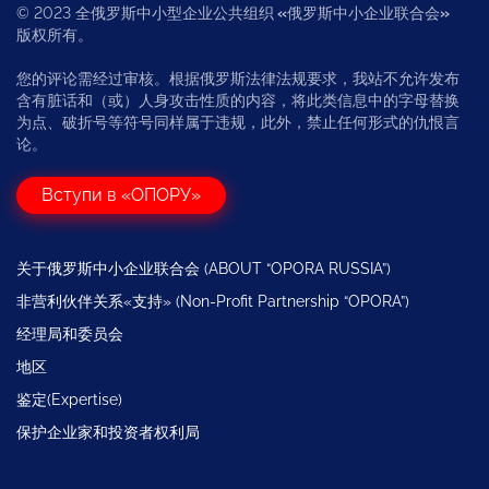
© 2023 全俄罗斯中小型企业公共组织
«
俄罗斯中小企业联合会
»
版权所有。
您的评论需经过审核。根据俄罗斯法律法规要求，我站不允许发布
含有脏话和（或）人身攻击性质的内容，将此类信息中的字母替换
为点、破折号等符号同样属于违规，此外，禁止任何形式的仇恨言
论。
Вступи в «ОПОРУ»
关于俄罗斯中小企业联合会 (ABOUT “OPORA RUSSIA”)
非营利伙伴关系«支持» (Non-Profit Partnership “OPORA”)
经理局和委员会
地区
鉴定(Expertise)
保护企业家和投资者权利局