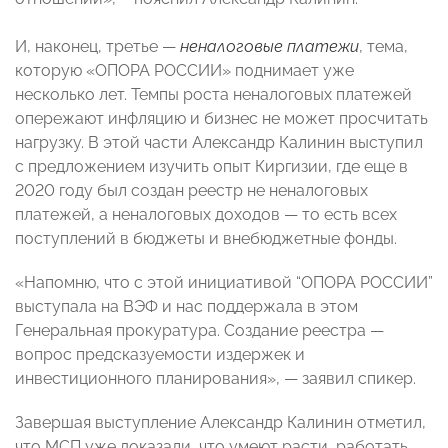
И, наконец, третье —
неналоговые платежи
, тема,
которую «ОПОРА РОССИИ» поднимает уже
несколько лет. Темпы роста неналоговых платежей
опережают инфляцию и бизнес не может просчитать
нагрузку. В этой части Александр Калинин выступил
с предложением изучить опыт Киргизии, где еще в
2020 году был создан реестр не неналоговых
платежей, а неналоговых доходов — то есть всех
поступлений в бюджеты и внебюджетные фонды.
«Напомню, что с этой инициативой “ОПОРА РОССИИ”
выступала на ВЭФ и нас поддержала в этом
Генеральная прокуратура. Создание реестра —
вопрос предсказуемости издержек и
инвестиционного планирования», — заявил спикер.
Завершая выступление Александр Калинин отметил,
что МСП уже доказали, что умеют расти, работать