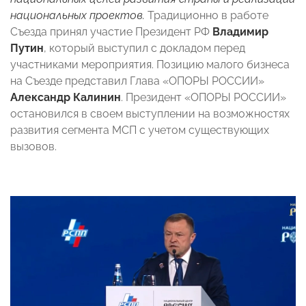
национальных проектов.
Традиционно в работе
Съезда принял участие Президент РФ
Владимир
Путин
, который выступил с докладом перед
участниками мероприятия. Позицию малого бизнеса
на Съезде представил Глава «ОПОРЫ РОССИИ»
Александр Калинин
. Президент «ОПОРЫ РОССИИ»
остановился в своем выступлении на возможностях
развития сегмента МСП с учетом существующих
вызовов.