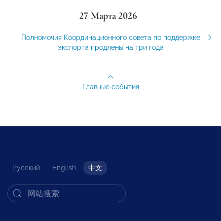
27 Марта 2026
Полномочия Координационного совета по поддержке
экспорта продлены на три года
Главные события
Русский
English
中文