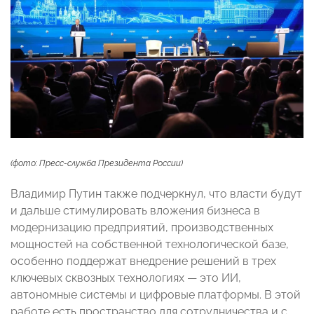
(фото: Пресс-служба Президента России)
Владимир Путин также подчеркнул, что власти будут
и дальше стимулировать вложения бизнеса в
модернизацию предприятий, производственных
мощностей на собственной технологической базе,
особенно поддержат внедрение решений в трех
ключевых сквозных технологиях — это ИИ,
автономные системы и цифровые платформы. В этой
работе есть пространство для сотрудничества и с