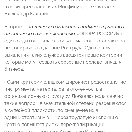
готовы представить их Минфину», — высказался
Александр Калинин.
Второе —
заявления о массовой подмене трудовых
отношений самозанятостью
. «ОПОРА РОССИИ» не
единожды говорила о том, что массового характера
нет, опираясь на данные Роструда. Однако для
выявления таких случаев вводятся новые критерии,
которые могут создать серьезные последствия для
бизнеса.
«Сами критерии слишком широкие: предоставление
инструмента, материалов, включенность в
организационную структуру. Добавлю, если сейчас
такие вопросы в значительной степени разрешаются
в судебной плоскости, то смещение их в
административную — через трудовую инспекцию —
кратно повышает риски переквалификации
отношений», —пояснил Александр Калинин.