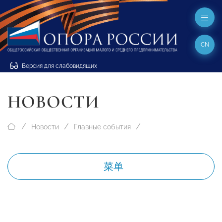
CN
Версия для слабовидящих
НОВОСТИ
Новости
Главные события
菜单