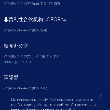
+7 (495) 247-4777 (доб. 116, 117, 132)
非营利性合伙机构
«
OPORA
»
+7 (495) 247-4777 (доб. 124)
新闻办公室
+7 (495) 247 4777 (доб. 115, 114, 113)
pressa@opora.ru
国际部
+7 (495) 247-4777 (доб. 126)
Мы используем cookie. Они помогают нам понять,
商投权益保护部
как Вы взаимодействуете с сайтом. Ознакомиться с
политикой конфиденциальности сайта
.