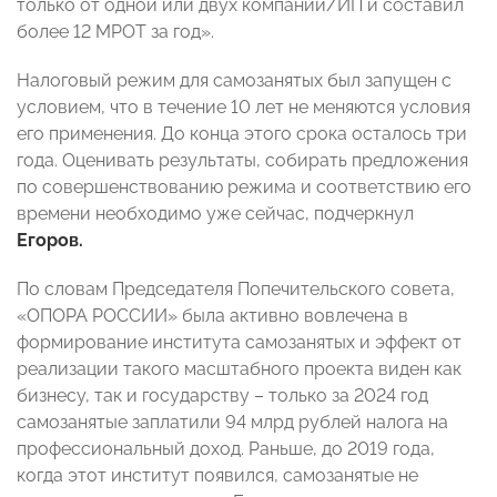
только от одной или двух компаний/ИП и составил
более 12 МРОТ за год».
Налоговый режим для самозанятых был запущен с
условием, что в течение 10 лет не меняются условия
его применения. До конца этого срока осталось три
года. Оценивать результаты, собирать предложения
по совершенствованию режима и соответствию его
времени необходимо уже сейчас, подчеркнул
Егоров.
По словам Председателя Попечительского совета,
«ОПОРА РОССИИ» была активно вовлечена в
формирование института самозанятых и эффект от
реализации такого масштабного проекта виден как
бизнесу, так и государству – только за 2024 год
самозанятые заплатили 94 млрд рублей налога на
профессиональный доход. Раньше, до 2019 года,
когда этот институт появился, самозанятые не