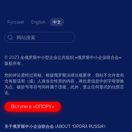
Русский
English
中文
© 2023 全俄罗斯中小型企业公共组织
«
俄罗斯中小企业联合会
»
版权所有。
您的评论需经过审核。根据俄罗斯法律法规要求，我站不允许发布
含有脏话和（或）人身攻击性质的内容，将此类信息中的字母替换
为点、破折号等符号同样属于违规，此外，禁止任何形式的仇恨言
论。
Вступи в «ОПОРУ»
关于俄罗斯中小企业联合会 (ABOUT “OPORA RUSSIA”)