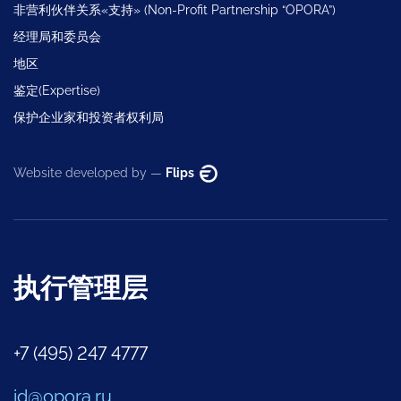
非营利伙伴关系«支持» (Non-Profit Partnership “OPORA”)
经理局和委员会
地区
鉴定(Expertise)
保护企业家和投资者权利局
Website developed by —
Flips
执行管理层
+7 (495) 247 4777
id@opora.ru