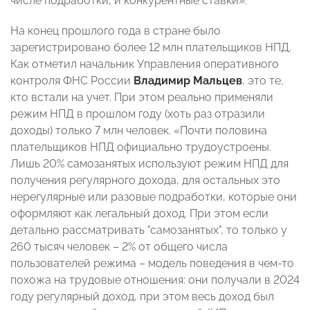
числе подработки, и конкурентные ставки».
На конец прошлого года в стране было
зарегистрировано более 12 млн плательщиков НПД.
Как отметил начальник Управления оперативного
контроля ФНС России
Владимир Мальцев
, это те,
кто встали на учет. При этом реально применяли
режим НПД в прошлом году (хоть раз отразили
доходы) только 7 млн человек. «Почти половина
плательщиков НПД официально трудоустроены.
Лишь 20% самозанятых используют режим НПД для
получения регулярного дохода, для остальных это
нерегулярные или разовые подработки, которые они
оформляют как легальный доход. При этом если
детально рассматривать "самозанятых", то только у
260 тысяч человек – 2% от общего числа
пользователей режима – модель поведения в чем-то
похожа на трудовые отношения: они получали в 2024
году регулярный доход, при этом весь доход был