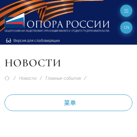
CN
Версия для слабовидящих
НОВОСТИ
Новости
Главные события
菜单