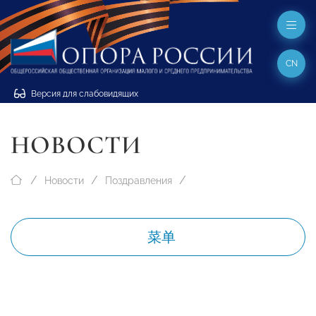
CN
Версия для слабовидящих
НОВОСТИ
Новости
Поздравления
菜单