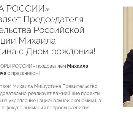
А РОССИИ»
вляет Председателя
ельства Российской
ции Михаила
ина с Днем рождения!
ПОРЫ РОССИИ» поздравляем
Михаила
ича
с праздником!
ством Михаила Мишустина Правительство
довательно реализует важнейшие проекты,
 на укрепление национальной экономики, а
 в фокусе внимания вопросы развития