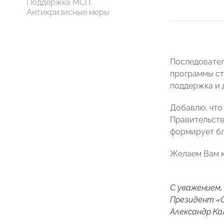
Поддержка МСП.
Антикризисные меры
Последовател
программы ст
поддержка и 
Добавлю, что
Правительств
формирует бл
Желаем Вам к
С уважением,
Президент 
Александр Ка