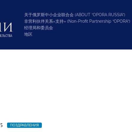
关于俄罗斯中小企业联合会 (ABOUT “OPORA RUSSIA”)
非营利伙伴关系«支持» (Non-Profit Partnership “OPORA”)
经理局和委员会
地区
5
ПОЗДРАВЛЕНИЯ