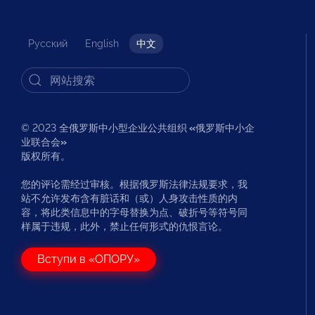
Русский
English
中文
© 2023 全俄罗斯中小型企业公共组织
«
俄罗斯中小企
业联合会
»
版权所有。
您的评论需经过审核。根据俄罗斯法律法规要求，我
站不允许发布含有脏话和（或）人身攻击性质的内
容，将此类信息中的字母替换为点、破折号等符号同
样属于违规，此外，禁止任何形式的仇恨言论。
Вступи в «ОПОРУ»