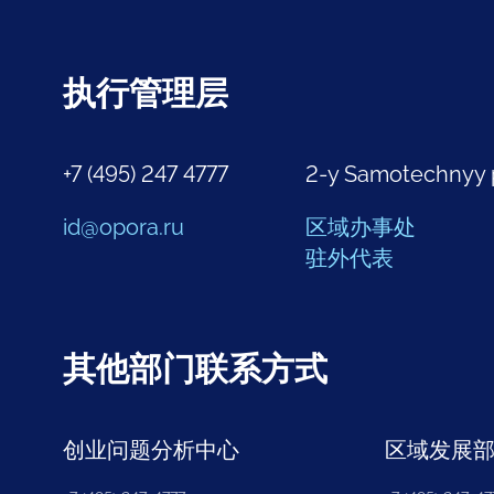
执行管理层
+7 (495) 247 4777
2-y Samotechnyy 
id@opora.ru
区域办事处
驻外代表
其他部门联系方式
创业问题分析中心
区域发展