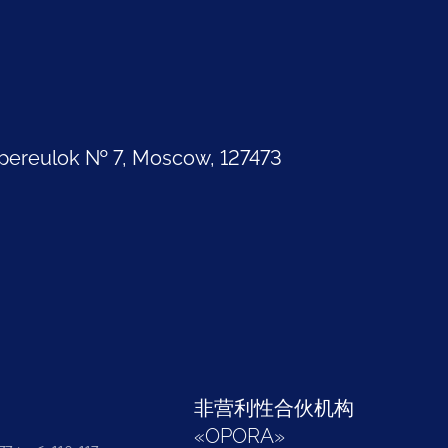
pereulok № 7, Moscow, 127473
部
非营利性合伙机构
«
OPORA
»