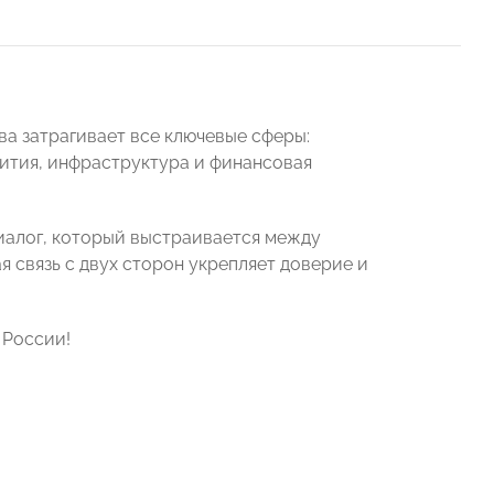
а затрагивает все ключевые сферы:
вития, инфраструктура и финансовая
алог, который выстраивается между
 связь с двух сторон укрепляет доверие и
 России!