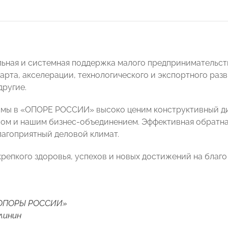
ьная и системная поддержка малого предпринимательств
арта, акселерации, технологического и экспортного раз
другие.
 мы в «ОПОРЕ РОССИИ» высоко ценим конструктивный ди
ом и нашим бизнес-объединением. Эффективная обратная
агоприятный деловой климат.
репкого здоровья, успехов и новых достижений на благо
«ОПОРЫ РОССИИ»
линин