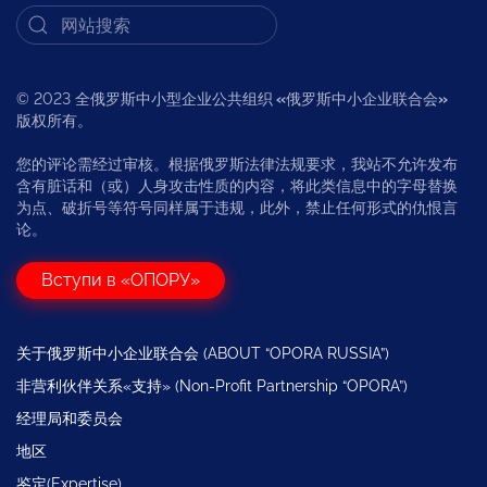
© 2023 全俄罗斯中小型企业公共组织
«
俄罗斯中小企业联合会
»
版权所有。
您的评论需经过审核。根据俄罗斯法律法规要求，我站不允许发布
含有脏话和（或）人身攻击性质的内容，将此类信息中的字母替换
为点、破折号等符号同样属于违规，此外，禁止任何形式的仇恨言
论。
Вступи в «ОПОРУ»
关于俄罗斯中小企业联合会 (ABOUT “OPORA RUSSIA”)
非营利伙伴关系«支持» (Non-Profit Partnership “OPORA”)
经理局和委员会
地区
鉴定(Expertise)