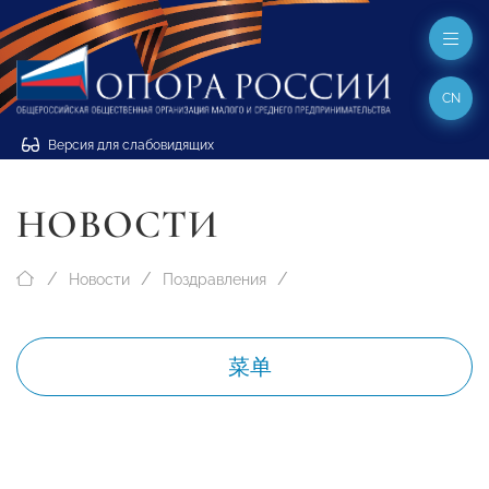
CN
Версия для слабовидящих
НОВОСТИ
Новости
Поздравления
菜单