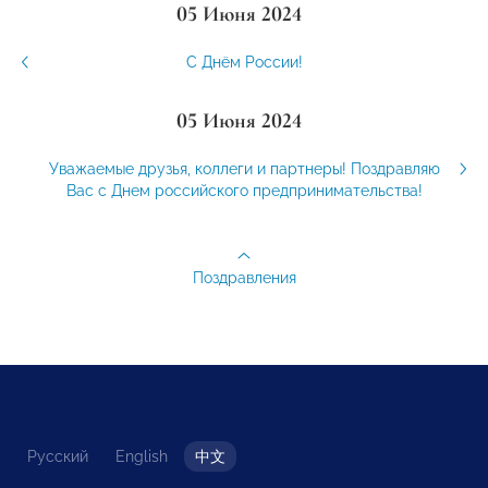
05 Июня 2024
С Днём России!
05 Июня 2024
Уважаемые друзья, коллеги и партнеры! Поздравляю
Вас с Днем российского предпринимательства!
Поздравления
Русский
English
中文