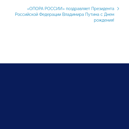
«ОПОРА РОССИИ» поздравляет Президента
Российской Федерации Владимира Путина с Днем
рождения!