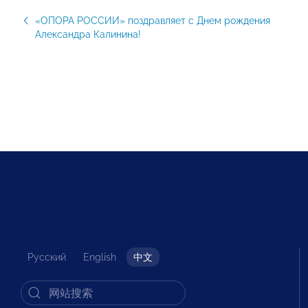
«ОПОРА РОССИИ» поздравляет с Днем рождения
Александра Калинина!
Русский
English
中文