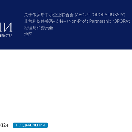
关于俄罗斯中小企业联合会 (ABOUT “OPORA RUSSIA”)
非营利伙伴关系«支持» (Non-Profit Partnership “OPORA”)
经理局和委员会
地区
2024
ПОЗДРАВЛЕНИЯ