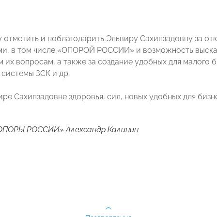
у отметить и поблагодарить Эльвиру Сахипзадовну за отк
и, в том числе «ОПОРОЙ РОССИИ» и возможность высказ
 их вопросам, а также за создание удобных для малого 
 системы ЗСК и др.
ре Сахипзадовне здоровья, сил, новых удобных для бизн
ОПОРЫ РОССИИ» Александр Калинин