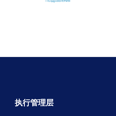
Поздравления
执行管理层