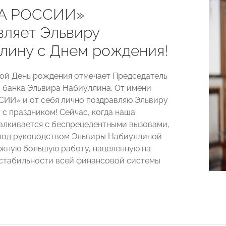
А РОССИИ»
вляет Эльвиру
лину с Днем рождения!
вой День рождения отмечает Председатель
 банка Эльвира Набиуллина. От имени
И» и от себя лично поздравляю Эльвиру
 с праздником! Сейчас, когда наша
алкивается с беспрецедентными вызовами,
под руководством Эльвиры Набиуллиной
жную большую работу, нацеленную на
стабильности всей финансовой системы