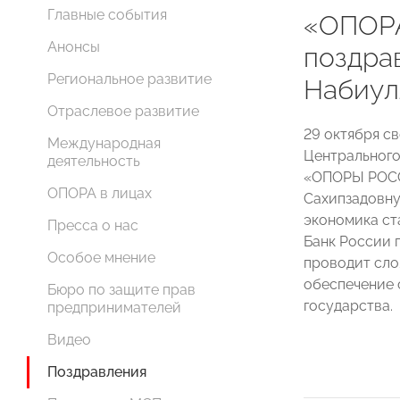
Главные события
«ОПОР
Анонсы
поздра
Региональное развитие
Набиул
Отраслевое развитие
29 октября с
Международная
Центрального
деятельность
«ОПОРЫ РОССИ
ОПОРА в лицах
Сахипзадовну
экономика ст
Пресса о нас
Банк России 
Особое мнение
проводит сло
обеспечение 
Бюро по защите прав
государства.
предпринимателей
Видео
Поздравления