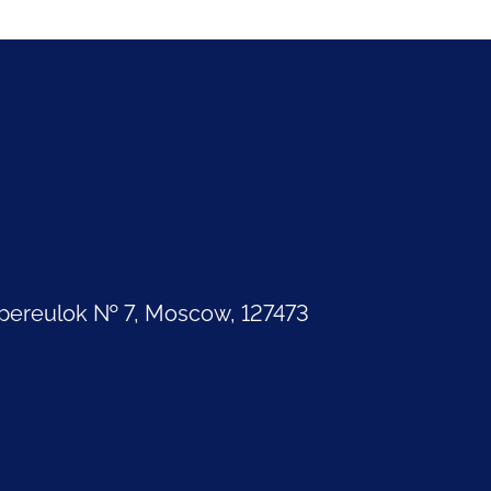
pereulok № 7, Moscow, 127473