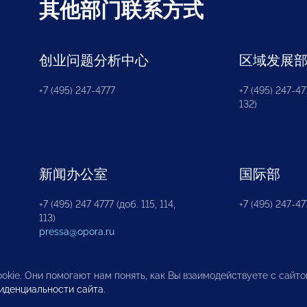
其他部门联系方式
创业问题分析中心
区域发展
+7 (495) 247-4777
+7 (495) 247-477
132)
新闻办公室
国际部
+7 (495) 247 4777 (доб. 115, 114,
+7 (495) 247-47
113)
pressa@opora.ru
okie. Они помогают нам понять, как Вы взаимодействуете с сайт
иденциальности сайта
.