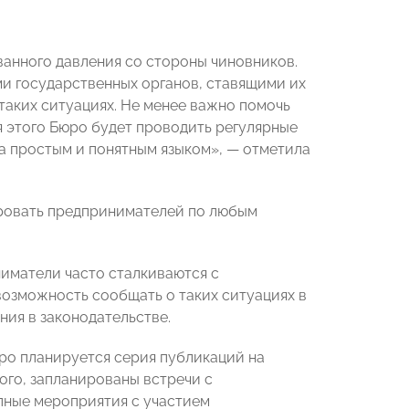
ванного давления со стороны чиновников.
и государственных органов, ставящими их
таких ситуациях. Не менее важно помочь
 этого Бюро будет проводить регулярные
а простым и понятным языком», — отметила
ировать предпринимателей по любым
иматели часто сталкиваются с
возможность сообщать о таких ситуациях в
ия в законодательстве.
о планируется серия публикаций на
о, запланированы встречи с
пные мероприятия с участием