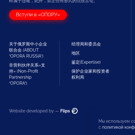
样属于违规，此外，禁止任何形式的仇恨言论。
Вступи в «ОПОРУ»
关于俄罗斯中小企业
经理局和委员会
联合会 (ABOUT
地区
“OPORA RUSSIA”)
鉴定(Expertise)
非营利伙伴关系«支
持» (Non-Profit
保护企业家和投资者
Partnership
权利局
“OPORA”)
Website developed by —
Flips
Мы используем co
с
политикой конф