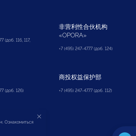
部
非营利性合伙机构
«
OPORA
»
7 (доб. 116, 117,
+7 (495) 247-4777 (доб. 124)
商投权益保护部
77 (доб. 126)
+7 (495) 247-4777 (доб. 112)
ом. Ознакомиться