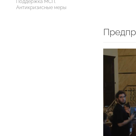
Поддержка МСП.
Антикризисные меры
Предпр