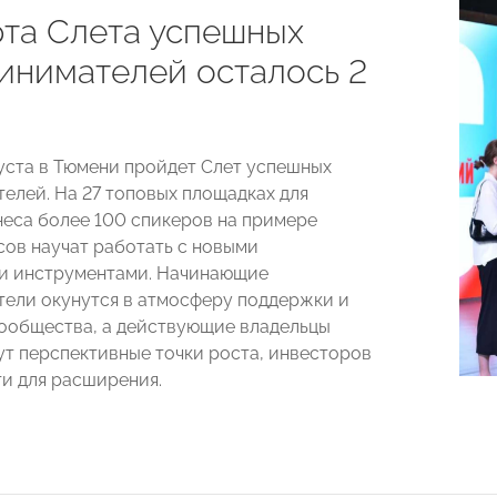
рта Слета успешных
инимателей осталось 2
густа в Тюмени пройдет Слет успешных
елей. На 27 топовых площадках для
неса более 100 спикеров на примере
сов научат работать с новыми
и инструментами. Начинающие
ели окунутся в атмосферу поддержки и
ообщества, а действующие владельцы
ут перспективные точки роста, инвесторов
и для расширения.