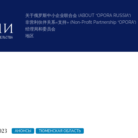
关于俄罗斯中小企业联合会 (ABOUT “OPORA RUSSIA”)
非营利伙伴关系«支持» (Non-Profit Partnership “OPORA”)
经理局和委员会
地区
023
АНОНСЫ
ТЮМЕНСКАЯ ОБЛАСТЬ