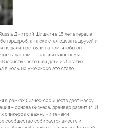
Russia Дмитрий Шишкин в 15 лет впервые
бе гардероб, а также стал одевать друзей и
 не дали: настояли на том, чтобы он
ение талантам — стал шить костюмы
В юристы часто шли дети из богатых
л в ноль, но уже скоро это стало
ия в рамках бизнес-сообществ дает массу
ция – основа бизнеса, драйвер развития. И
ных спикеров с важными темами
ое сообщество собирается вместе и
 есть большой профит», – уверен Дмитрий