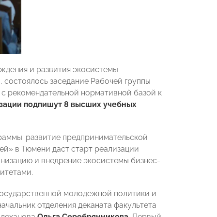
уждения и развития экосистемы
, состоялось заседание Рабочей группы
т с рекомендательной нормативной базой к
зации подпишут 8 высших учебных
граммы: развитие предпринимательской
ей» в Тюмени даст старт реализации
ганизацию и внедрение экосистемы бизнес-
ситетами.
государственной молодежной политики и
ачальник отделения деканата факультета
 Плеханова
Ольга Серебрянникова
, Первый