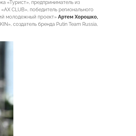
рка «Турист», предприниматель из
а «АХ CLUB», победитель регионального
ший молодежный проект»
Артем Хорошко,
N», создатель бренда Putin Team Russia,