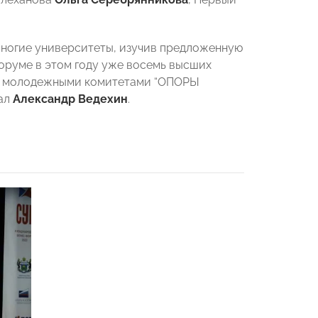
Многие университеты, изучив предложенную
оруме в этом году уже восемь высших
 с молодежными комитетами “ОПОРЫ
зал
Александр Ведехин
.