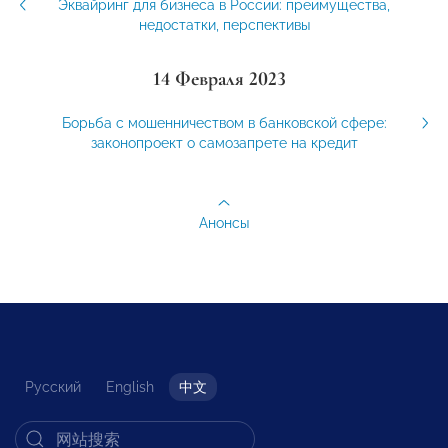
Эквайринг для бизнеса в России: преимущества,
недостатки, перспективы
14 Февраля 2023
Борьба с мошенничеством в банковской сфере:
законопроект о самозапрете на кредит
Анонсы
Русский
English
中文