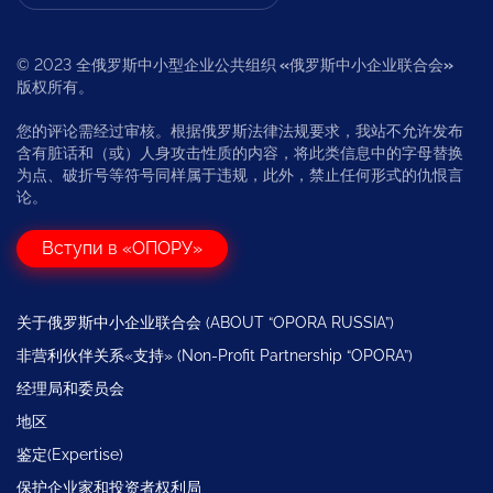
© 2023 全俄罗斯中小型企业公共组织
«
俄罗斯中小企业联合会
»
版权所有。
您的评论需经过审核。根据俄罗斯法律法规要求，我站不允许发布
含有脏话和（或）人身攻击性质的内容，将此类信息中的字母替换
为点、破折号等符号同样属于违规，此外，禁止任何形式的仇恨言
论。
Вступи в «ОПОРУ»
关于俄罗斯中小企业联合会 (ABOUT “OPORA RUSSIA”)
非营利伙伴关系«支持» (Non-Profit Partnership “OPORA”)
经理局和委员会
地区
鉴定(Expertise)
保护企业家和投资者权利局