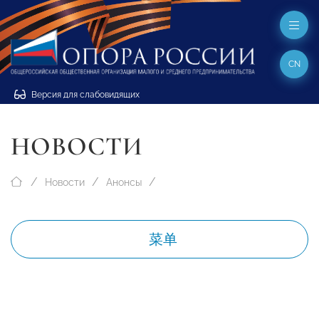
CN
Версия для слабовидящих
НОВОСТИ
Новости
Анонсы
菜单