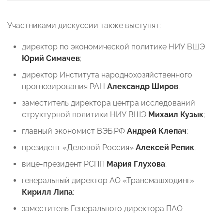
Участниками дискуссии также выступят:
директор по экономической политике НИУ ВШЭ
Юрий Симачев
;
директор Института народнохозяйственного
прогнозирования РАН
Александр Широв
;
заместитель директора центра исследований
структурной политики НИУ ВШЭ
Михаил Кузык
;
главный экономист ВЭБ.РФ
Андрей Клепач
;
президент «Деловой Россия»
Алексей Репик
;
вице-президент РСПП
Мария Глухова
;
генеральный директор АО «Трансмашходинг»
Кирилл Липа
;
заместитель Генерального директора ПАО