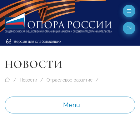
EN
Версия для слабовидящих
НОВОСТИ
Новости
Отраслевое развитие
Menu