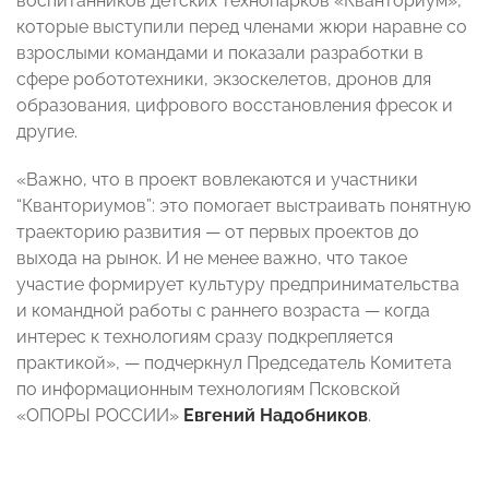
воспитанников детских технопарков «Кванториум»,
которые выступили перед членами жюри наравне со
взрослыми командами и показали разработки в
сфере робототехники, экзоскелетов, дронов для
образования, цифрового восстановления фресок и
другие.
«Важно, что в проект вовлекаются и участники
“Кванториумов”: это помогает выстраивать понятную
траекторию развития — от первых проектов до
выхода на рынок. И не менее важно, что такое
участие формирует культуру предпринимательства
и командной работы с раннего возраста — когда
интерес к технологиям сразу подкрепляется
практикой», — подчеркнул Председатель Комитета
по информационным технологиям Псковской
«ОПОРЫ РОССИИ»
Евгений Надобников
.