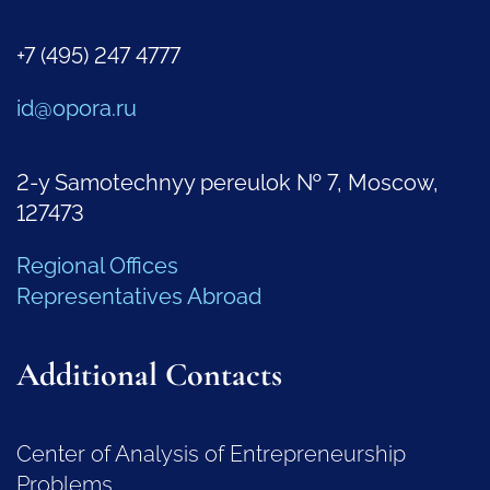
+7 (495) 247 4777
id@opora.ru
2-y Samotechnyy pereulok № 7, Moscow,
127473
Regional Offices
Representatives Abroad
Additional Contacts
Center of Analysis of Entrepreneurship
Problems