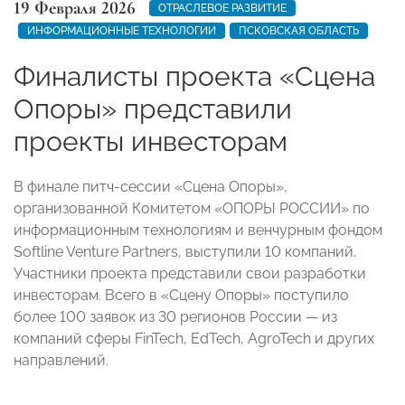
19 Февраля 2026
ОТРАСЛЕВОЕ РАЗВИТИЕ
ИНФОРМАЦИОННЫЕ ТЕХНОЛОГИИ
ПСКОВСКАЯ ОБЛАСТЬ
Финалисты проекта «Сцена
Опоры» представили
проекты инвесторам
В финале питч-сессии «Сцена Опоры»,
организованной Комитетом «ОПОРЫ РОССИИ» по
информационным технологиям и венчурным фондом
Softline Venture Partners, выступили 10 компаний.
Участники проекта представили свои разработки
инвесторам. Всего в «Сцену Опоры» поступило
более 100 заявок из 30 регионов России — из
компаний сферы FinTech, EdTech, AgroTech и других
направлений.