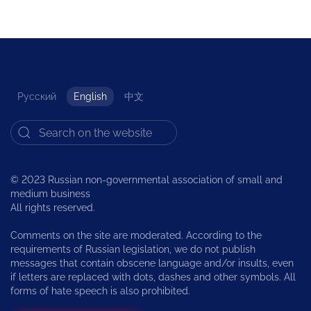
Русский
English
中文
© 2023 Russian non-governmental association of small and
medium business
All rights reserved.
Comments on the site are moderated. According to the
requirements of Russian legislation, we do not publish
messages that contain obscene language and/or insults, even
if letters are replaced with dots, dashes and other symbols. All
forms of hate speech is also prohibited.