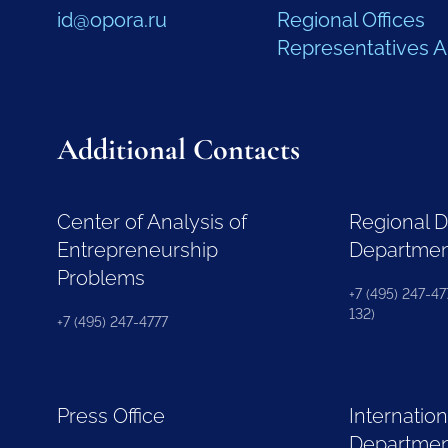
id@opora.ru
Regional Offices
Representatives 
Additional Contacts
Center of Analysis of
Regional 
Entrepreneurship
Departme
Problems
+7 (495) 247-477
132)
+7 (495) 247-4777
Press Office
Internation
Departme