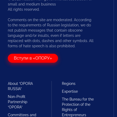
small and medium business
All rights reserved.
Comments on the site are moderated. According
to the requirements of Russian legislation, we do
not publish messages that contain obscene
language and/or insults, even if letters are
replaced with dots, dashes and other symbols. All
forms of hate speech is also prohibited.
Вступи в «ОПОРУ»
About “OPORA
Regions
RUSSIA”
Expertise
Non-Profit
The Bureau for the
Partnership
Protection of the
“OPORA”
Rights of
Committees and
Entrepreneurs