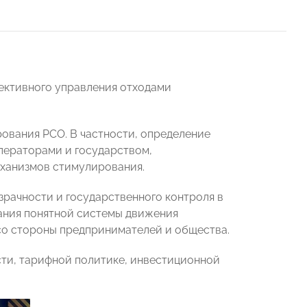
ективного управления отходами
ования РСО. В частности, определение
ператорами и государством,
ханизмов стимулирования.
зрачности и государственного контроля в
ания понятной системы движения
со стороны предпринимателей и общества.
сти, тарифной политике, инвестиционной