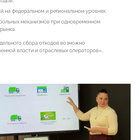
одов;
 на федеральном и региональном уровнях;
трольных механизмов при одновременном
рынка.
дельного сбора отходов возможно
венной власти и отраслевых операторов»,