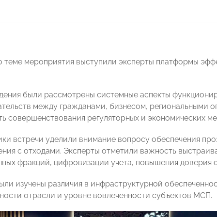
о теме мероприятия выступили эксперты платформы эфф
дения были рассмотрены системные аспекты функционир
ательств между гражданами, бизнесом, региональными о
ь совершенствования регуляторных и экономических ме
ики встречи уделили внимание вопросу обеспечения про
ния с отходами. Эксперты отметили важность выстраив
ных фракций, цифровизации учета, повышения доверия 
были изучены различия в инфраструктурной обеспеченно
ности отрасли и уровне вовлеченности субъектов МСП.