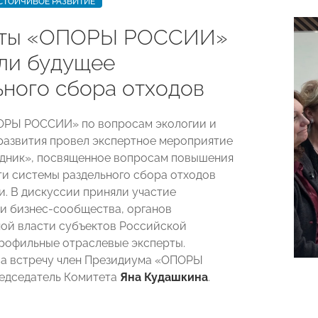
СТОЙЧИВОЕ РАЗВИТИЕ
рты «ОПОРЫ РОССИИ»
ли будущее
ьного сбора отходов
ОРЫ РОССИИ» по вопросам экологии и
развития провел экспертное мероприятие
дник», посвященное вопросам повышения
и системы раздельного сбора отходов
и. В дискуссии приняли участие
и бизнес-сообщества, органов
ой власти субъектов Российской
рофильные отраслевые эксперты.
а встречу член Президиума «ОПОРЫ
едседатель Комитета
Яна Кудашкина
.