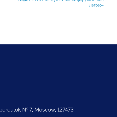
Летово»
pereulok № 7, Moscow, 127473