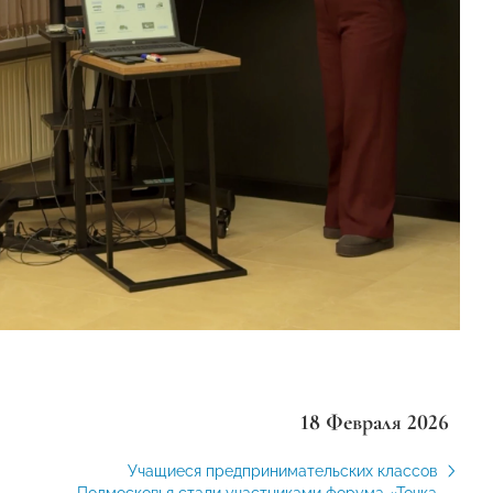
18 Февраля 2026
Учащиеся предпринимательских классов
Подмосковья стали участниками форума «Точка