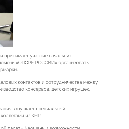
ии принимает участие начальник
 помочь «ОПОРЕ РОССИИ» организовать
ярмарки.
деловых контактов и сотрудничества между
оизводство консервов, детских игрушек,
зация запускает специальный
коллегами из КНР.
вой палаты Чаошань и возможности,