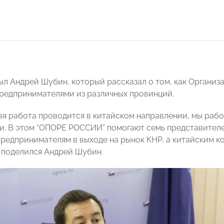
ыл Андрей Шубин, который рассказал о том, как Организ
редпринимателями из различных провинций.
ая работа проводится в китайском направлении, мы рабо
. В этом “ОПОРЕ РОССИИ” помогают семь представителе
редпринимателям в выходе на рынок КНР, а китайским к
 поделился Андрей Шубин.