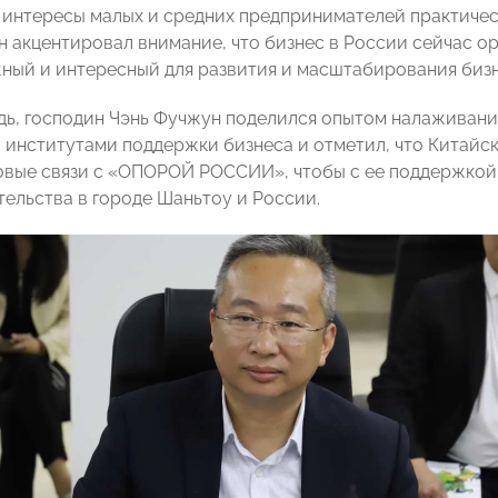
 интересы малых и средних предпринимателей практическ
 акцентировал внимание, что бизнес в России сейчас о
ный и интересный для развития и масштабирования бизн
дь, господин Чэнь Фучжун
поделился опытом налаживани
 институтами поддержки бизнеса и
отметил, что Китайс
овые связи с «ОПОРОЙ РОССИИ», чтобы с ее поддержкой 
ельства в городе Шаньтоу и России.