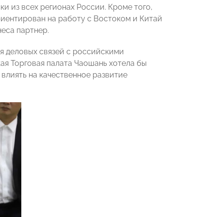
и из всех регионах России. Кроме того,
риентирован на работу с Востоком и Китай
еса партнер.
я деловых связей с российскими
кая Торговая палата Чаошань хотела бы
влиять на качественное развитие