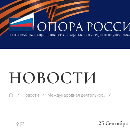
НОВОСТИ
Новости
Международная деятельность
25 Сентября 
全部