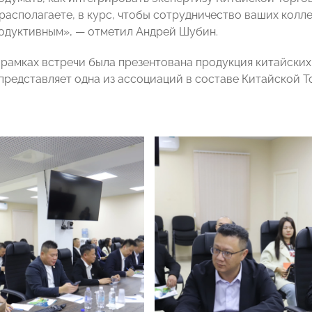
располагаете, в курс, чтобы сотрудничество ваших кол
одуктивным», — отметил Андрей Шубин.
в рамках встречи была презентована продукция китайски
 представляет одна из ассоциаций в составе Китайской 