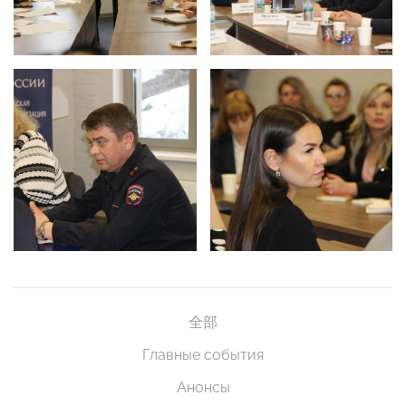
全部
Главные события
Анонсы