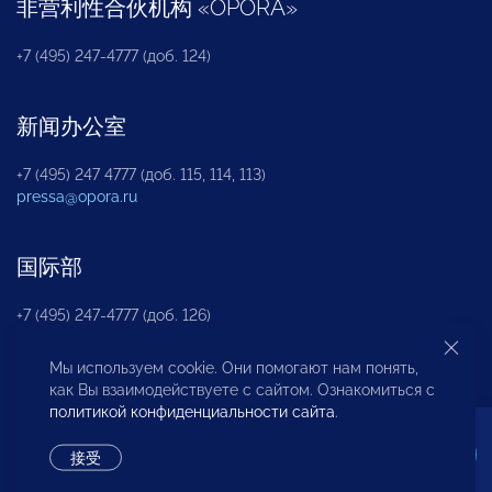
非营利性合伙机构
«
OPORA
»
+7 (495) 247-4777 (доб. 124)
新闻办公室
+7 (495) 247 4777 (доб. 115, 114, 113)
pressa@opora.ru
国际部
+7 (495) 247-4777 (доб. 126)
Мы используем cookie. Они помогают нам понять,
商投权益保护部
как Вы взаимодействуете с сайтом. Ознакомиться с
политикой конфиденциальности сайта
.
+7 (495) 247-4777 (доб. 112)
接受