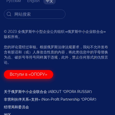
Русский
English
中文
© 2023 全俄罗斯中小型企业公共组织
«
俄罗斯中小企业联合会
»
版权所有。
您的评论需经过审核。根据俄罗斯法律法规要求，我站不允许发布
含有脏话和（或）人身攻击性质的内容，将此类信息中的字母替换
为点、破折号等符号同样属于违规，此外，禁止任何形式的仇恨言
论。
Вступи в «ОПОРУ»
关于俄罗斯中小企业联合会 (ABOUT “OPORA RUSSIA”)
非营利伙伴关系«支持» (Non-Profit Partnership “OPORA”)
经理局和委员会
地区