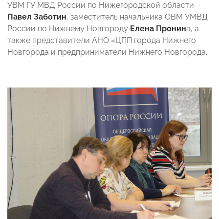
УВМ ГУ МВД России по Нижегородской области
Павел Заботин
, заместитель начальника ОВМ УМВД
России по Нижнему Новгороду
Елена Пронин
а, а
также представители АНО «ЦПП города Нижнего
Новгорода и предприниматели Нижнего Новгорода.