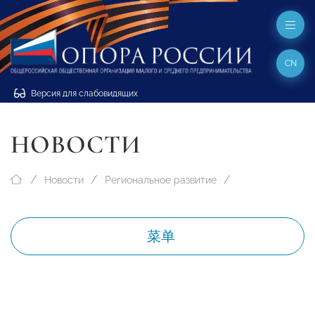
CN
Версия для слабовидящих
НОВОСТИ
Новости
Региональное развитие
菜单