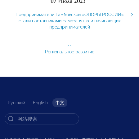
07 Июля 2023
Предприниматели Тамбовской «ОПОРЫ РОССИИ»
стали наставниками самозанятых и начинающих
предпринимателей
Региональное развитие
Русский
English
中文