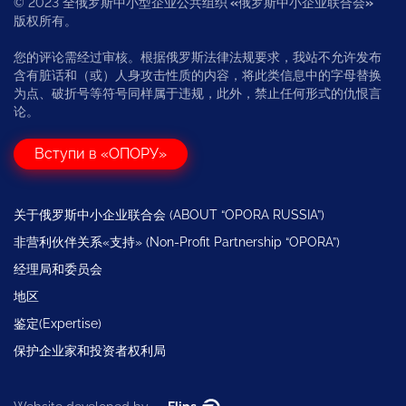
© 2023 全俄罗斯中小型企业公共组织
«
俄罗斯中小企业联合会
»
版权所有。
您的评论需经过审核。根据俄罗斯法律法规要求，我站不允许发布
含有脏话和（或）人身攻击性质的内容，将此类信息中的字母替换
为点、破折号等符号同样属于违规，此外，禁止任何形式的仇恨言
论。
Вступи в «ОПОРУ»
关于俄罗斯中小企业联合会 (ABOUT “OPORA RUSSIA”)
非营利伙伴关系«支持» (Non-Profit Partnership “OPORA”)
经理局和委员会
地区
鉴定(Expertise)
保护企业家和投资者权利局