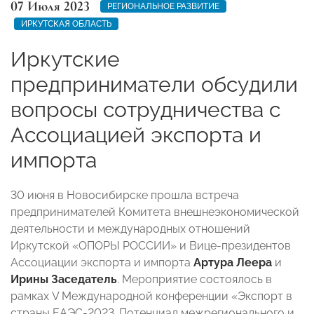
07 Июля 2023
РЕГИОНАЛЬНОЕ РАЗВИТИЕ
ИРКУТСКАЯ ОБЛАСТЬ
Иркутские
предприниматели обсудили
вопросы сотрудничества с
Ассоциацией экспорта и
импорта
30 июня в Новосибирске прошла встреча
предпринимателей Комитета внешнеэкономической
деятельности и международных отношений
Иркутской «ОПОРЫ РОССИИ» и Вице-президентов
Ассоциации экспорта и импорта
Артура Леера
и
Ирины Заседатель
. Мероприятие состоялось в
рамках V Международной конференции «Экспорт в
страны ЕАЭС-2023. Потенциал межрегионального и