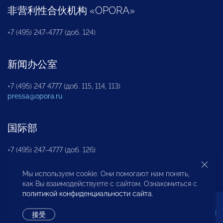
非营利性合伙机构
«
OPORA
»
+7 (495) 247-4777 (доб. 124)
新闻办公室
+7 (495) 247 4777 (доб. 115, 114, 113)
pressa@opora.ru
国际部
+7 (495) 247-4777 (доб. 126)
Мы используем cookie. Они помогают нам понять,
商投权益保护部
как Вы взаимодействуете с сайтом. Ознакомиться с
политикой конфиденциальности сайта
.
+7 (495) 247-4777 (доб. 112)
接受