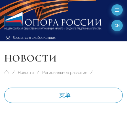
CN
Версия для слабовидящих
НОВОСТИ
Новости
Региональное развитие
菜单