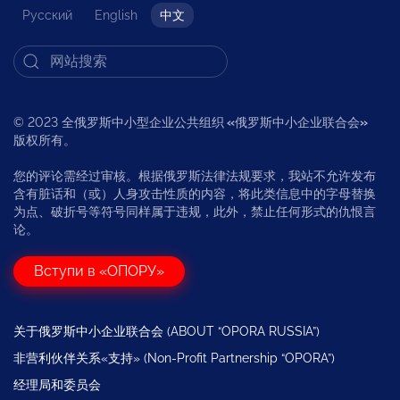
Русский
English
中文
© 2023 全俄罗斯中小型企业公共组织
«
俄罗斯中小企业联合会
»
版权所有。
您的评论需经过审核。根据俄罗斯法律法规要求，我站不允许发布
含有脏话和（或）人身攻击性质的内容，将此类信息中的字母替换
为点、破折号等符号同样属于违规，此外，禁止任何形式的仇恨言
论。
Вступи в «ОПОРУ»
关于俄罗斯中小企业联合会 (ABOUT “OPORA RUSSIA”)
非营利伙伴关系«支持» (Non-Profit Partnership “OPORA”)
经理局和委员会