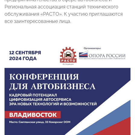
Региональная ассоциация станций технического
обслуживания «РАСТО». К участию приглашаются
все заинтересованные лица.