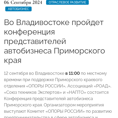
06 Сентября 2024
ОТРАСЛЕВОЕ РАЗВИТИЕ
АВТОБИЗНЕС
Во Владивостоке пройдет
конференция
представителей
автобизнеса Приморского
края
12 сентября
во Владивостоке
в 11:00
по местному
времени
при поддержке Приморского краевого
отделения «ОПОРЫ РОССИИ», Ассоциаций «РОАД»,
«Союз техников Экспертов» и «НАПТО» состоится
Конференция представителей автобизнеса
Приморского края. Организатором мероприятия
выступают Комитет «ОПОРЫ РОССИИ» по развитию
предпринимательства в сфере автобизнеса и