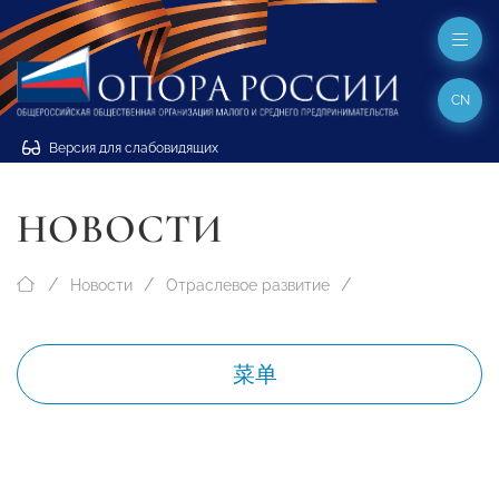
CN
Версия для слабовидящих
НОВОСТИ
Новости
Отраслевое развитие
菜单