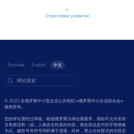
Отраслевое развитие
Русский
English
中文
© 2023 全俄罗斯中小型企业公共组织
«
俄罗斯中小企业联合会
»
版权所有。
您的评论需经过审核。根据俄罗斯法律法规要求，我站不允许发布
含有脏话和（或）人身攻击性质的内容，将此类信息中的字母替换
为点、破折号等符号同样属于违规，此外，禁止任何形式的仇恨言