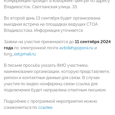
Конференция пройдет в коворкинг-центре по адресу:
Владивосток, Светланская улица, 33.
Во второй день 13 сентября будет организована
выездная встреча на площадках ведущих СТОА
Владивостока. Информация уточняется.
Заявки на участие принимаются до
11 сентября 2024
года
по электронной почте
avtoteh@opora.ru
и
torg_
set@mail.ru
.
В письме просьба указать ФИО участника,
наименование организации, которую представляете,
регион и контактные данные для связи. В случае
участия по видео-конференц-связи ссылка для
подключения будет направлена ответным письмом.
Подробнее с программой мероприятия можно
ознакомиться по
ссылке
.