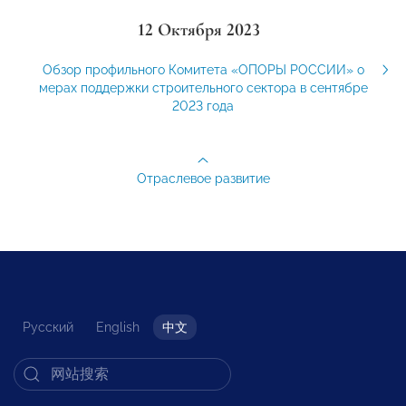
12 Октября 2023
Обзор профильного Комитета «ОПОРЫ РОССИИ» о
мерах поддержки строительного сектора в сентябре
2023 года
Отраслевое развитие
Русский
English
中文