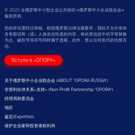
© 2023 全俄罗斯中小型企业公共组织
«
俄罗斯中小企业联合会
»
版权所有。
您的评论需经过审核。根据俄罗斯法律法规要求，我站不允许发布
含有脏话和（或）人身攻击性质的内容，将此类信息中的字母替换
为点、破折号等符号同样属于违规，此外，禁止任何形式的仇恨言
论。
Вступи в «ОПОРУ»
关于俄罗斯中小企业联合会 (ABOUT “OPORA RUSSIA”)
非营利伙伴关系«支持» (Non-Profit Partnership “OPORA”)
经理局和委员会
地区
鉴定(Expertise)
保护企业家和投资者权利局