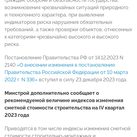
граждан, обороне и безопасности государства,
возникновения чрезвычайных ситуаций природного
и техногенного характера, при выявлении
индикаторов риска нарушения обязательных
требований, а также проверки объектов, отнесенных
к категориям чрезвычайно высокого и высокого
риска.
Постановление Правительства РФ от 14.12.2023 N
2140
«О внесении изменения в постановление
Правительства Российской Федерации от 10 марта
2022 г. N 336»
вступил в силу 23 декабря 2023 года.
Минстрой дополнительно сообщает о
рекомендуемой величине индексов изменения
сметной стоимости строительства на IV квартал
2023 года
Приводятся в том числе индексы изменения сметной
стоимости строительно-монтажных и