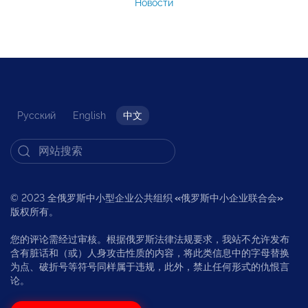
Новости
Русский
English
中文
© 2023 全俄罗斯中小型企业公共组织
«
俄罗斯中小企业联合会
»
版权所有。
您的评论需经过审核。根据俄罗斯法律法规要求，我站不允许发布
含有脏话和（或）人身攻击性质的内容，将此类信息中的字母替换
为点、破折号等符号同样属于违规，此外，禁止任何形式的仇恨言
论。