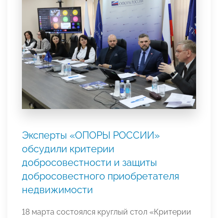
Эксперты «ОПОРЫ РОССИИ»
обсудили критерии
добросовестности и защиты
добросовестного приобретателя
недвижимости
18 марта состоялся круглый стол «Критерии