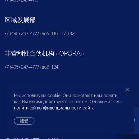
区域发展部
+7 (495) 247-4777 (доб. 116, 117, 132)
非营利性合伙机构
«
OPORA
»
+7 (495) 247-4777 (доб. 124)
新闻办公室
Мы используем cookie. Они помогают нам понять,
+7 (495) 247 4777 (доб. 115, 114, 113)
как Вы взаимодействуете с сайтом. Ознакомиться с
pressa@opora.ru
политикой конфиденциальности сайта
.
接受
国际部