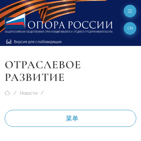
CN
Версия для слабовидящих
ОТРАСЛЕВОЕ
РАЗВИТИЕ
Новости
菜单