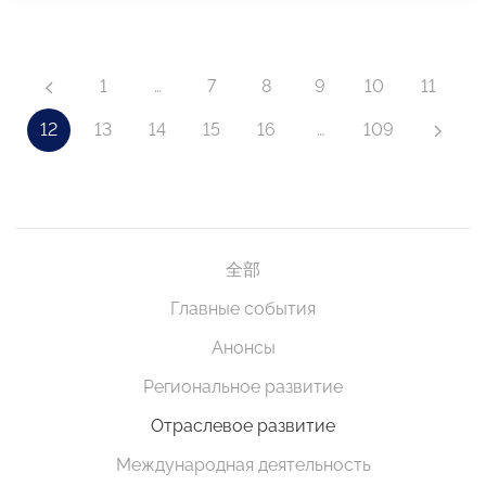
1
…
7
8
9
10
11
12
13
14
15
16
…
109
全部
Главные события
Анонсы
Региональное развитие
Отраслевое развитие
Международная деятельность