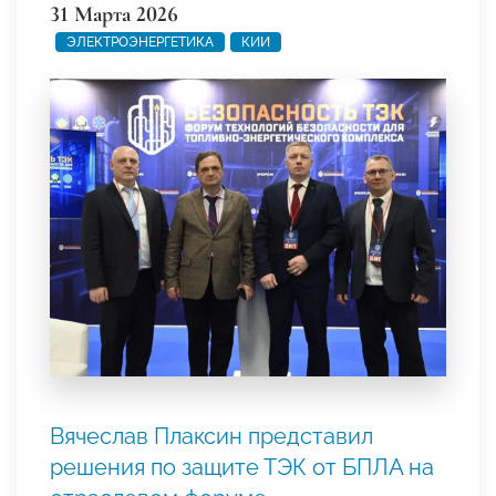
31 Марта 2026
ЭЛЕКТРОЭНЕРГЕТИКА
КИИ
Вячеслав Плаксин представил
решения по защите ТЭК от БПЛА на