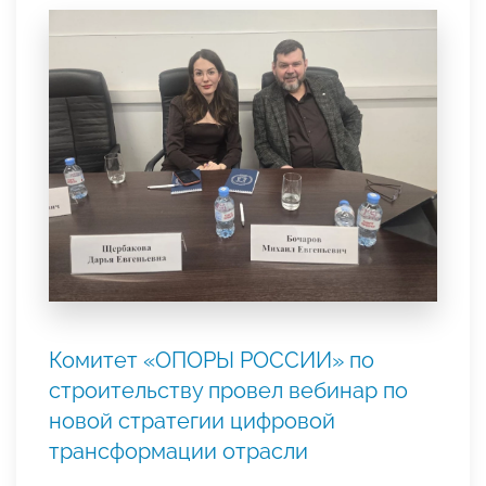
Комитет «ОПОРЫ РОССИИ» по
строительству провел вебинар по
новой стратегии цифровой
трансформации отрасли