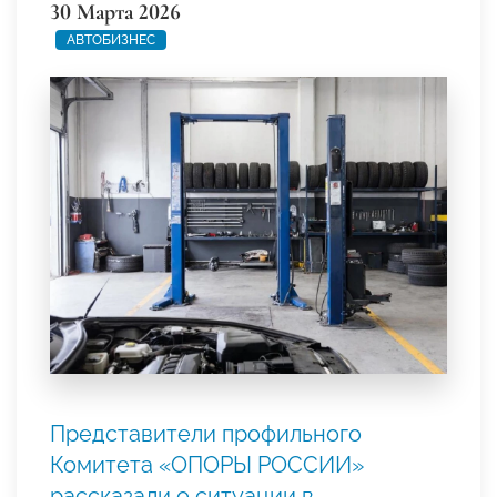
30 Марта 2026
АВТОБИЗНЕС
Представители профильного
Комитета «ОПОРЫ РОССИИ»
рассказали о ситуации в