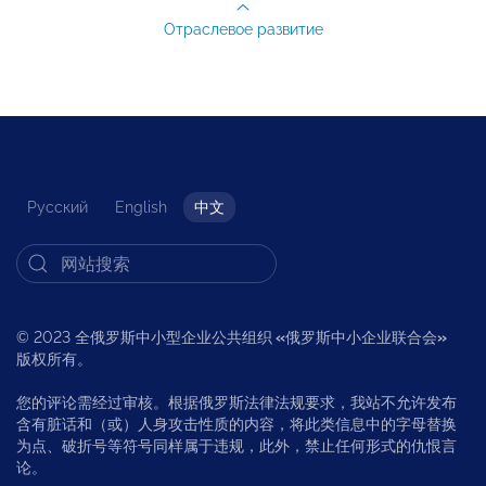
Отраслевое развитие
Русский
English
中文
© 2023 全俄罗斯中小型企业公共组织
«
俄罗斯中小企业联合会
»
版权所有。
您的评论需经过审核。根据俄罗斯法律法规要求，我站不允许发布
含有脏话和（或）人身攻击性质的内容，将此类信息中的字母替换
为点、破折号等符号同样属于违规，此外，禁止任何形式的仇恨言
论。