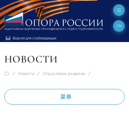
CN
Версия для слабовидящих
НОВОСТИ
Новости
Отраслевое развитие
菜单