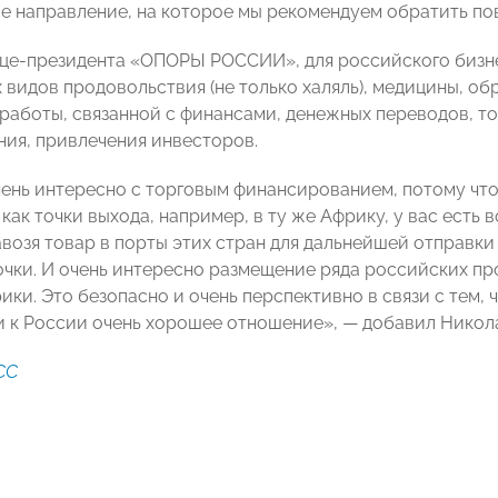
е направление, на которое мы рекомендуем обратить по
це-президента «ОПОРЫ РОССИИ», для российского бизне
видов продовольствия (не только халяль), медицины, обр
работы, связанной с финансами, денежных переводов, т
ия, привлечения инвесторов.
ень интересно с торговым финансированием, потому что
 как точки выхода, например, в ту же Африку, у вас ест
авозя товар в порты этих стран для дальнейшей отправки 
очки. И очень интересно размещение ряда российских пр
ки. Это безопасно и очень перспективно в связи с тем, ч
и к России очень хорошее отношение», — добавил Никол
СС