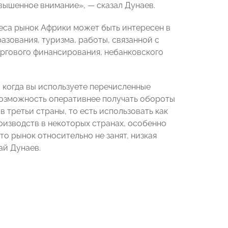
вышенное внимание», — сказал Дунаев.
са рынок Африки может быть интересен в
азования, туризма, работы, связанной с
оргового финансирования, небанковского
 когда вы используете перечисленные
ь возможность оперативнее получать обороты
в третьи страны, то есть использовать как
оизводств в некоторых странах, особенно
то рынок относительно не занят, низкая
ай Дунаев.