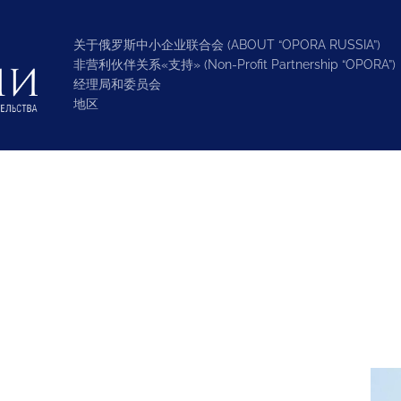
关于俄罗斯中小企业联合会 (ABOUT “OPORA RUSSIA”)
非营利伙伴关系«支持» (Non-Profit Partnership “OPORA”)
经理局和委员会
地区