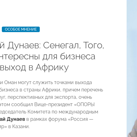
ОСОБОЕ МНЕНИЕ
 Дунаев: Сенегал, Того,
нтересны для бизнеса
 выход в Африку
о и Оман могут служить точками выхода
бизнеса в страны Африки, причем перечень
уг, перспективных для экспорта, очень
 этом сообщил Вице-президент «ОПОРЫ
едседатель Комитета по международным
ай Дунаев
в рамках форума «Россия —
р» в Казани.