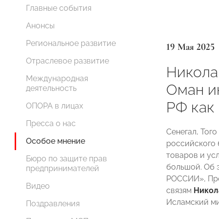
Главные события
Анонсы
Региональное развитие
19 Мая 2025
Отраслевое развитие
Николай
Международная
Оман и
деятельность
РФ как
ОПОРА в лицах
Пресса о нас
Сенегал, Тог
Особое мнение
российского 
товаров и усл
Бюро по защите прав
большой. Об
предпринимателей
РОССИИ», Пр
Видео
связям
Никол
Исламский ми
Поздравления