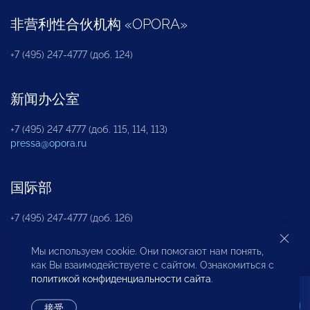
非营利性合伙机构
«
OPORA
»
+7 (495) 247-4777 (доб. 124)
新闻办公室
+7 (495) 247 4777 (доб. 115, 114, 113)
pressa@opora.ru
国际部
+7 (495) 247-4777 (доб. 126)
Мы используем cookie. Они помогают нам понять,
商投权益保护部
как Вы взаимодействуете с сайтом. Ознакомиться с
политикой конфиденциальности сайта
.
+7 (495) 247-4777 (доб. 112)
接受