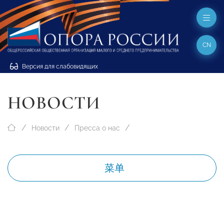
CN
Версия для слабовидящих
НОВОСТИ
Новости
Пресса о нас
菜单