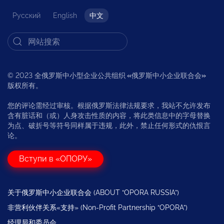
Русский
English
中文
© 2023 全俄罗斯中小型企业公共组织
«
俄罗斯中小企业联合会
»
版权所有。
您的评论需经过审核。根据俄罗斯法律法规要求，我站不允许发布
含有脏话和（或）人身攻击性质的内容，将此类信息中的字母替换
为点、破折号等符号同样属于违规，此外，禁止任何形式的仇恨言
论。
Вступи в «ОПОРУ»
关于俄罗斯中小企业联合会 (ABOUT “OPORA RUSSIA”)
非营利伙伴关系«支持» (Non-Profit Partnership “OPORA”)
经理局和委员会