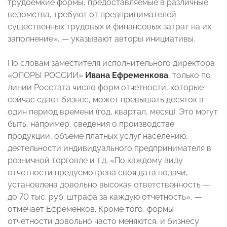
трудоемкие формы, предоставляемые в различные
ведомства, требуют от предпринимателей
существенных трудовых и финансовых затрат на их
заполнение», — указывают авторы инициативы.
По словам заместителя исполнительного директора
«ОПОРЫ РОССИИ»
Ивана Ефременкова
, только по
линии Росстата число форм отчетности, которые
сейчас сдает бизнес, может превышать десяток в
один период времени (год, квартал, месяц). Это могут
быть, например, сведения о производстве
продукции, объеме платных услуг населению,
деятельности индивидуального предпринимателя в
розничной торговле и т.д. «По каждому виду
отчетности предусмотрена своя дата подачи,
установлена довольно высокая ответственность —
до 70 тыс. руб. штрафа за каждую отчетность», —
отмечает Ефременков. Кроме того, формы
отчетности довольно часто меняются, и бизнесу