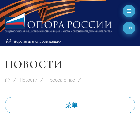
CN
Версия для слабовидящих
НОВОСТИ
Новости
Пресса о нас
菜单