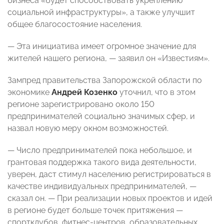
бизнеса «будет способствовать укреплению
социальной инфраструктуры», а также улучшит
общее благосостояние населения.
— Эта инициатива имеет огромное значение для
жителей нашего региона, — заявил он «Известиям».
Зампред правительства Запорожской области по
экономике
Андрей Козенко
уточнил, что в этом
регионе зарегистрировано около 150
предпринимателей социально значимых сфер, и
назвал новую меру окном возможностей.
— Число предпринимателей пока небольшое, и
грантовая поддержка такого вида деятельности,
уверен, даст стимул населению регистрироваться в
качестве индивидуальных предпринимателей, —
сказал он. — При реализации новых проектов и идей
в регионе будет больше точек притяжения —
спортклубов, фитнес-центров, образовательных