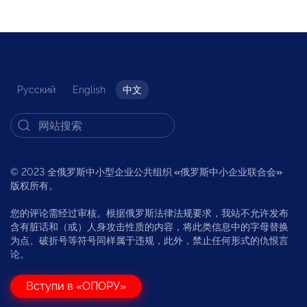
Русский
English
中文
© 2023 全俄罗斯中小型企业公共组织
«
俄罗斯中小企业联合会
»
版权所有。
您的评论需经过审核。根据俄罗斯法律法规要求，我站不允许发布
含有脏话和（或）人身攻击性质的内容，将此类信息中的字母替换
为点、破折号等符号同样属于违规，此外，禁止任何形式的仇恨言
论。
Вступи в «ОПОРУ»