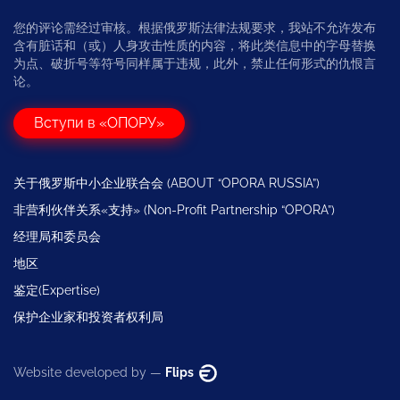
您的评论需经过审核。根据俄罗斯法律法规要求，我站不允许发布
含有脏话和（或）人身攻击性质的内容，将此类信息中的字母替换
为点、破折号等符号同样属于违规，此外，禁止任何形式的仇恨言
论。
Вступи в «ОПОРУ»
关于俄罗斯中小企业联合会 (ABOUT “OPORA RUSSIA”)
非营利伙伴关系«支持» (Non-Profit Partnership “OPORA”)
经理局和委员会
地区
鉴定(Expertise)
保护企业家和投资者权利局
Website developed by —
Flips