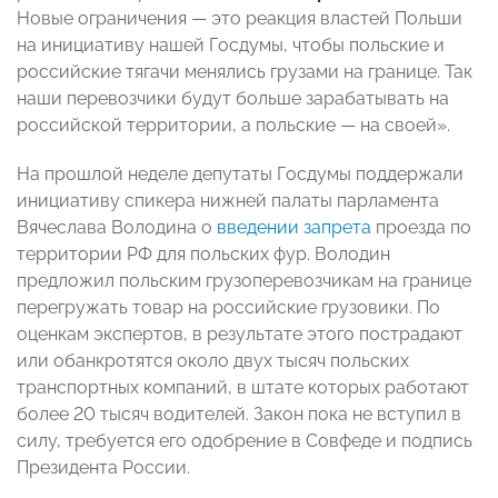
Новые ограничения — это реакция властей Польши
на инициативу нашей Госдумы, чтобы польские и
российские тягачи менялись грузами на границе. Так
наши перевозчики будут больше зарабатывать на
российской территории, а польские — на своей».
На прошлой неделе депутаты Госдумы поддержали
инициативу спикера нижней палаты парламента
Вячеслава Володина о
введении запрета
проезда по
территории РФ для польских фур. Володин
предложил польским грузоперевозчикам на границе
перегружать товар на российские грузовики. По
оценкам экспертов, в результате этого пострадают
или обанкротятся около двух тысяч польских
транспортных компаний, в штате которых работают
более 20 тысяч водителей. Закон пока не вступил в
силу, требуется его одобрение в Совфеде и подпись
Президента России.