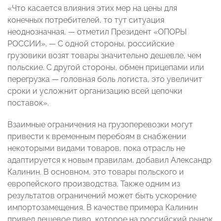
«Что касается влияния этих мер на цены для
конечных потребителей, то тут ситуация
неоднозначная, — отметил Президент «ОПОРЫ
РОССИИ». — С одной стороны, российские
грузовики возят товары значительно дешевле, чем
польские. С другой стороны, обмен прицепами или
перегрузка — головная боль логиста, это увеличит
сроки и усложнит организацию всей цепочки
поставок».
Взаимные ограничения на грузоперевозки могут
привести к временным перебоям в снабжении
некоторыми видами товаров, пока отрасль не
адаптируется к новым правилам, добавил Александр
Калинин. В основном, это товары польского и
европейского производства. Также одним из
результатов ограничений может быть ускорение
импортозамещения. В качестве примера Калинин
привел дешевое пиво, которое на российский рынок