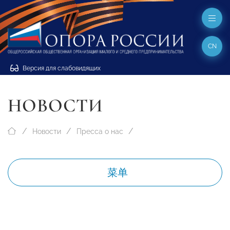
CN
Версия для слабовидящих
НОВОСТИ
Новости
Пресса о нас
菜单