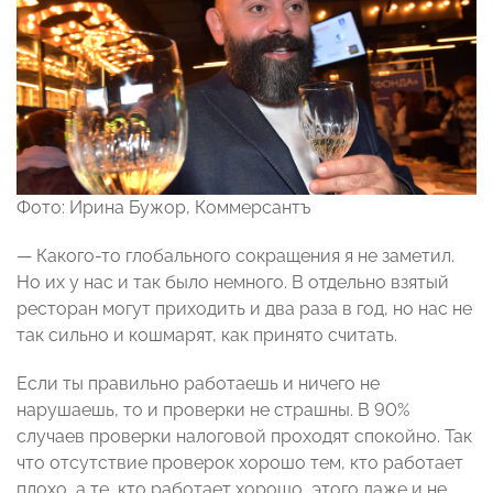
Фото: Ирина Бужор, Коммерсантъ
— Какого-то глобального сокращения я не заметил.
Но их у нас и так было немного. В отдельно взятый
ресторан могут приходить и два раза в год, но нас не
так сильно и кошмарят, как принято считать.
Если ты правильно работаешь и ничего не
нарушаешь, то и проверки не страшны. В 90%
случаев проверки налоговой проходят спокойно. Так
что отсутствие проверок хорошо тем, кто работает
плохо, а те, кто работает хорошо, этого даже и не