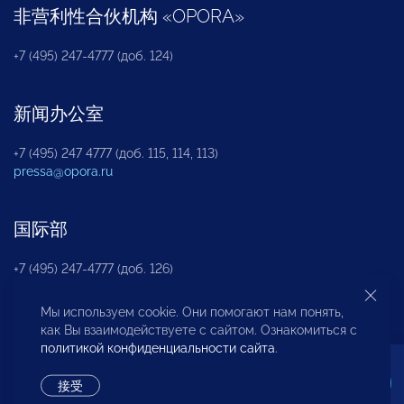
非营利性合伙机构
«
OPORA
»
+7 (495) 247-4777 (доб. 124)
新闻办公室
+7 (495) 247 4777 (доб. 115, 114, 113)
pressa@opora.ru
国际部
+7 (495) 247-4777 (доб. 126)
Мы используем cookie. Они помогают нам понять,
商投权益保护部
как Вы взаимодействуете с сайтом. Ознакомиться с
политикой конфиденциальности сайта
.
+7 (495) 247-4777 (доб. 112)
接受