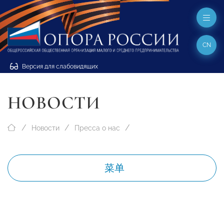
CN
Версия для слабовидящих
НОВОСТИ
Новости
Пресса о нас
菜单