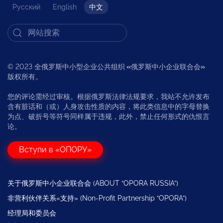
Русский
English
中文
© 2023 全俄罗斯中小型企业公共组织
«
俄罗斯中小企业联合会
»
版权所有。
您的评论需经过审核。根据俄罗斯法律法规要求，我站不允许发布
含有脏话和（或）人身攻击性质的内容，将此类信息中的字母替换
为点、破折号等符号同样属于违规，此外，禁止任何形式的仇恨言
论。
Вступи в «ОПОРУ»
关于俄罗斯中小企业联合会 (ABOUT “OPORA RUSSIA”)
非营利伙伴关系«支持» (Non-Profit Partnership “OPORA”)
经理局和委员会