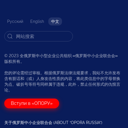
Русский
English
中文
© 2023 全俄罗斯中小型企业公共组织
«
俄罗斯中小企业联合会
»
版权所有。
您的评论需经过审核。根据俄罗斯法律法规要求，我站不允许发布
含有脏话和（或）人身攻击性质的内容，将此类信息中的字母替换
为点、破折号等符号同样属于违规，此外，禁止任何形式的仇恨言
论。
Вступи в «ОПОРУ»
关于俄罗斯中小企业联合会 (ABOUT “OPORA RUSSIA”)