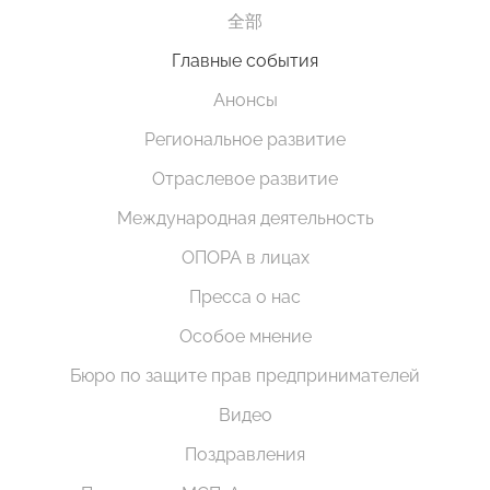
全部
Главные события
Анонсы
Региональное развитие
Отраслевое развитие
Международная деятельность
ОПОРА в лицах
Пресса о нас
Особое мнение
Бюро по защите прав предпринимателей
Видео
Поздравления