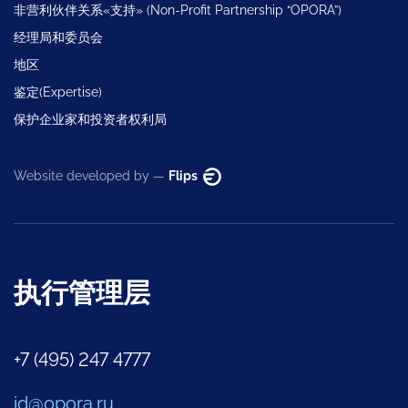
非营利伙伴关系«支持» (Non-Profit Partnership “OPORA”)
经理局和委员会
地区
鉴定(Expertise)
保护企业家和投资者权利局
Website developed by —
Flips
执行管理层
+7 (495) 247 4777
id@opora.ru