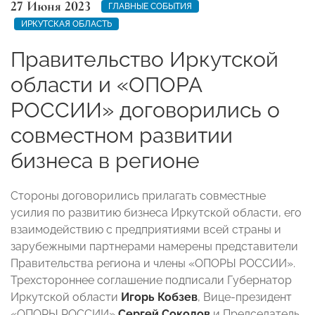
27 Июня 2023
ГЛАВНЫЕ СОБЫТИЯ
ИРКУТСКАЯ ОБЛАСТЬ
Правительство Иркутской
области и «ОПОРА
РОССИИ» договорились о
совместном развитии
бизнеса в регионе
Стороны договорились прилагать совместные
усилия по развитию бизнеса Иркутской области, его
взаимодействию с предприятиями всей страны и
зарубежными партнерами намерены представители
Правительства региона и члены «ОПОРЫ РОССИИ».
Трехстороннее соглашение подписали Губернатор
Иркутской области
Игорь Кобзев
, Вице-президент
«ОПОРЫ РОССИИ»
Сергей Соколов
и Председатель