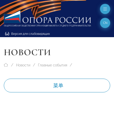
CN
Версия для слабовидящих
НОВОСТИ
Новости
Главные события
菜单