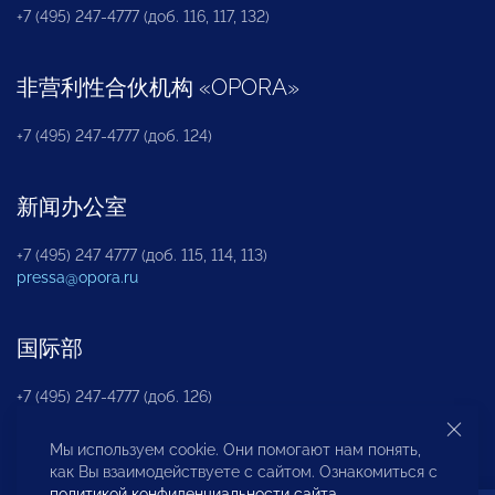
+7 (495) 247-4777 (доб. 116, 117, 132)
非营利性合伙机构
«
OPORA
»
+7 (495) 247-4777 (доб. 124)
新闻办公室
+7 (495) 247 4777 (доб. 115, 114, 113)
pressa@opora.ru
国际部
+7 (495) 247-4777 (доб. 126)
Мы используем cookie. Они помогают нам понять,
商投权益保护部
как Вы взаимодействуете с сайтом. Ознакомиться с
политикой конфиденциальности сайта
.