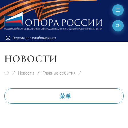
CN
Версия для слабовидящих
НОВОСТИ
Новости
Главные события
菜单