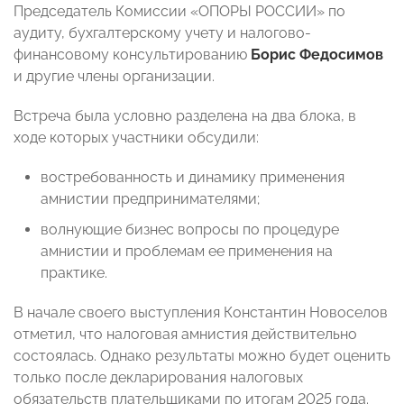
Председатель Комиссии «ОПОРЫ РОССИИ» по
аудиту, бухгалтерскому учету и налогово-
финансовому консультированию
Борис Федосимов
и другие члены организации.
Встреча была условно разделена на два блока, в
ходе которых участники обсудили:
востребованность и динамику применения
амнистии предпринимателями;
волнующие бизнес вопросы по процедуре
амнистии и проблемам ее применения на
практике.
В начале своего выступления Константин Новоселов
отметил, что налоговая амнистия действительно
состоялась. Однако результаты можно будет оценить
только после декларирования налоговых
обязательств плательщиками по итогам 2025 года.