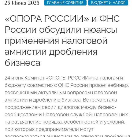
25 Июня 2025
ГЛАВНЫЕ СОБЫТИЯ
БЮДЖЕТ И НАЛОГ
«ОПОРА РОССИИ» и ФНС
России обсудили нюансы
применения налоговой
амнистии дробления
бизнеса
24 июня Комитет «ОПОРЫ РОССИИ» по налогам и
бюджету совместно с ФНС России провел вебинар,
посвященный актуальным вопросам налоговой
амнистии и дроблению бизнеса. Встреча стала
продолжением серии диалогов между бизнес-
сообществом и Налоговой службой, направленных
на разъяснение порядка, особенностей и условий,
при которых предприниматели могут
воспользоваться амнистией по эпизодам дробления