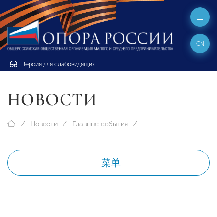
CN
Версия для слабовидящих
НОВОСТИ
Новости
Главные события
菜单