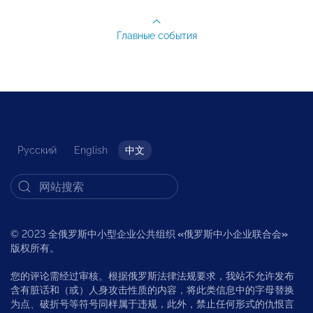
Главные события
Русский
English
中文
© 2023 全俄罗斯中小型企业公共组织
«
俄罗斯中小企业联合会
»
版权所有。
您的评论需经过审核。根据俄罗斯法律法规要求，我站不允许发布
含有脏话和（或）人身攻击性质的内容，将此类信息中的字母替换
为点、破折号等符号同样属于违规，此外，禁止任何形式的仇恨言