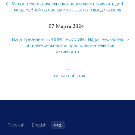
Малые технологические компании могут получить до 1
млрд рублей по программе льготного кредитования
07 Марта 2024
Вице-президент «ОПОРЫ РОССИИ» Надия Черкасова
— об индексе женской предпринимательской
активности
Главные события
Русский
English
中文