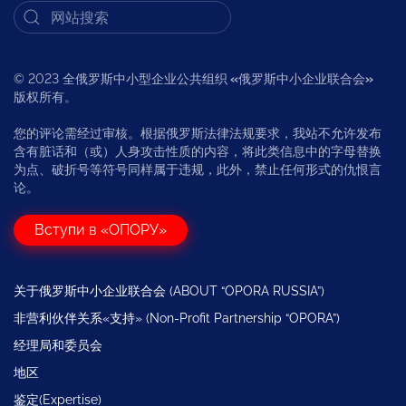
© 2023 全俄罗斯中小型企业公共组织
«
俄罗斯中小企业联合会
»
版权所有。
您的评论需经过审核。根据俄罗斯法律法规要求，我站不允许发布
含有脏话和（或）人身攻击性质的内容，将此类信息中的字母替换
为点、破折号等符号同样属于违规，此外，禁止任何形式的仇恨言
论。
Вступи в «ОПОРУ»
关于俄罗斯中小企业联合会 (ABOUT “OPORA RUSSIA”)
非营利伙伴关系«支持» (Non-Profit Partnership “OPORA”)
经理局和委员会
地区
鉴定(Expertise)