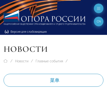
CN
Версия для слабовидящих
НОВОСТИ
Новости
Главные события
菜单