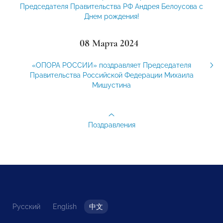
Председателя Правительства РФ Андрея Белоусова с
Днем рождения!
08 Марта 2024
«ОПОРА РОССИИ» поздравляет Председателя
Правительства Российской Федерации Михаила
Мишустина
Поздравления
Русский
English
中文