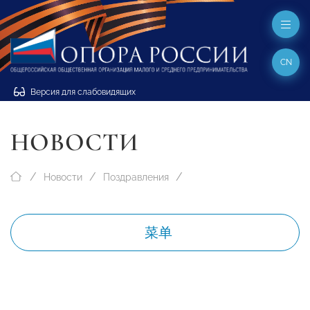
CN
Версия для слабовидящих
НОВОСТИ
Новости
Поздравления
菜单