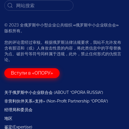
© 2023 全俄罗斯中小型企业公共组织
«
俄罗斯中小企业联合会
»
版权所有。
您的评论需经过审核。根据俄罗斯法律法规要求，我站不允许发布
含有脏话和（或）人身攻击性质的内容，将此类信息中的字母替换
为点、破折号等符号同样属于违规，此外，禁止任何形式的仇恨言
论。
Вступи в «ОПОРУ»
关于俄罗斯中小企业联合会 (ABOUT “OPORA RUSSIA”)
非营利伙伴关系«支持» (Non-Profit Partnership “OPORA”)
经理局和委员会
地区
鉴定(Expertise)