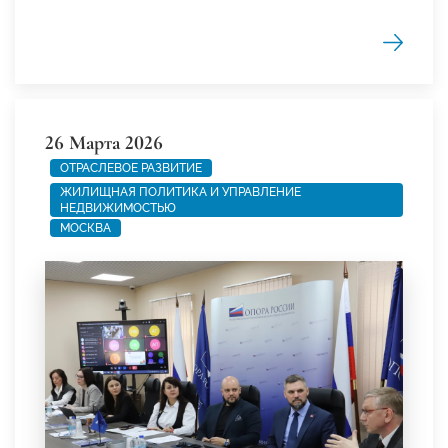
26 Марта 2026
ОТРАСЛЕВОЕ РАЗВИТИЕ
ЖИЛИЩНАЯ ПОЛИТИКА И УПРАВЛЕНИЕ
НЕДВИЖИМОСТЬЮ
МОСКВА