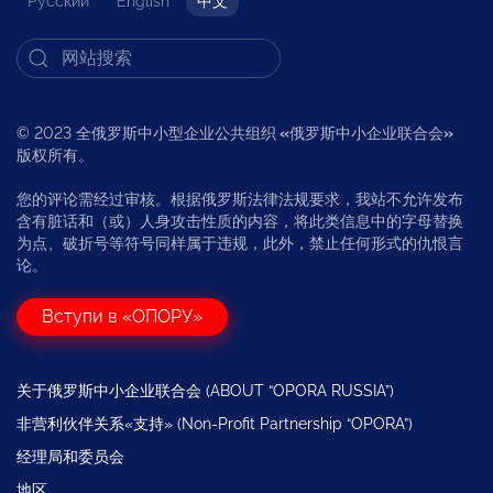
Русский
English
中文
© 2023 全俄罗斯中小型企业公共组织
«
俄罗斯中小企业联合会
»
版权所有。
您的评论需经过审核。根据俄罗斯法律法规要求，我站不允许发布
含有脏话和（或）人身攻击性质的内容，将此类信息中的字母替换
为点、破折号等符号同样属于违规，此外，禁止任何形式的仇恨言
论。
Вступи в «ОПОРУ»
关于俄罗斯中小企业联合会 (ABOUT “OPORA RUSSIA”)
非营利伙伴关系«支持» (Non-Profit Partnership “OPORA”)
经理局和委员会
地区