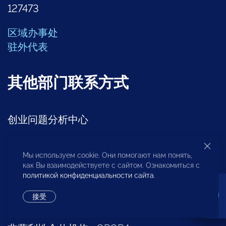
127473
区域办事处
驻外代表
其他部门联系方式
创业问题分析中心
+7 (495) 247-4777
Мы используем cookie. Они помогают нам понять,
как Вы взаимодействуете с сайтом. Ознакомиться с
区域发展部
политикой конфиденциальности сайта
.
+7 (495) 247-4777 (доб. 116, 117, 132)
接受