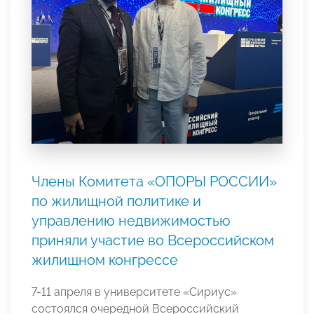
Члены Комитета «ОПОРЫ РОССИИ»
по жилищной политике и
управлению недвижимостью
приняли участие во Всероссийском
жилищном конгрессе
7-11 апреля в университете «Сириус»
состоялся очередной Всероссийский