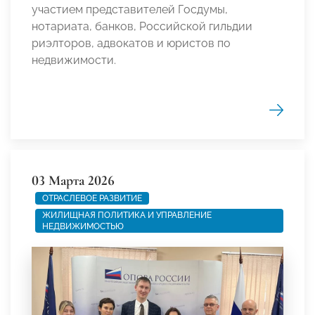
участием представителей Госдумы,
нотариата, банков, Российской гильдии
риэлторов, адвокатов и юристов по
недвижимости.
03 Марта 2026
ОТРАСЛЕВОЕ РАЗВИТИЕ
ЖИЛИЩНАЯ ПОЛИТИКА И УПРАВЛЕНИЕ
НЕДВИЖИМОСТЬЮ