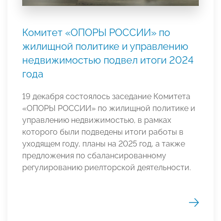
Комитет «ОПОРЫ РОССИИ» по
жилищной политике и управлению
недвижимостью подвел итоги 2024
года
19 декабря состоялось заседание Комитета
«ОПОРЫ РОССИИ» по жилищной политике и
управлению недвижимостью, в рамках
которого были подведены итоги работы в
уходящем году, планы на 2025 год, а также
предложения по сбалансированному
регулированию риелторской деятельности.