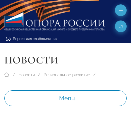
EN
Версия для слабовидящих
НОВОСТИ
Новости
Региональное развитие
Menu