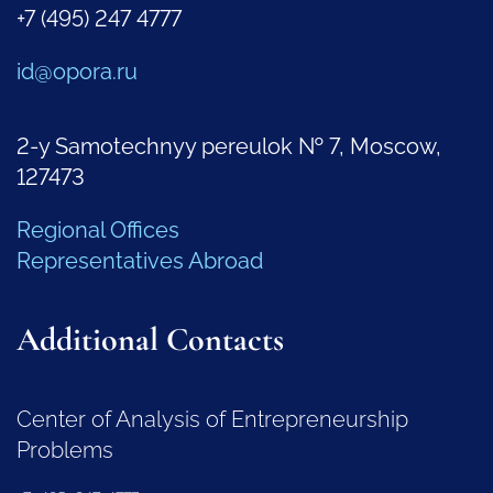
+7 (495) 247 4777
id@opora.ru
2-y Samotechnyy pereulok № 7, Moscow,
127473
Regional Offices
Representatives Abroad
Additional Contacts
Center of Analysis of Entrepreneurship
Problems