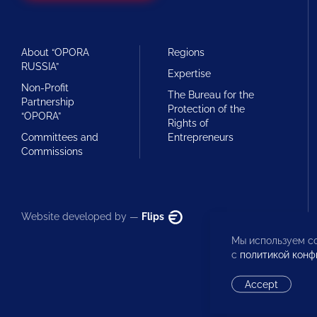
About “OPORA
Regions
RUSSIA”
Expertise
Non-Profit
The Bureau for the
Partnership
Protection of the
“OPORA”
Rights of
Committees and
Entrepreneurs
Commissions
Website developed by —
Flips
Мы используем co
с
политикой конф
Accept