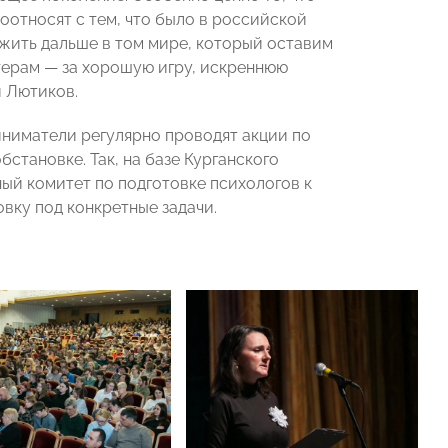
оотносят с тем, что было в российской
им жить дальше в том мире, который оставим
ктерам — за хорошую игру, искреннюю
й Лютиков.
иниматели регулярно проводят акции по
становке. Так, на базе Курганского
й комитет по подготовке психологов к
вку под конкретные задачи.