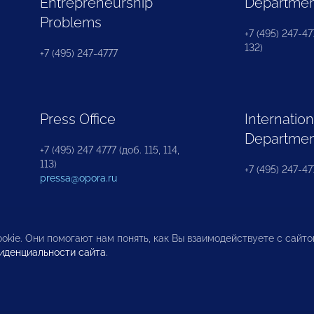
Entrepreneurship
Departme
Problems
+7 (495) 247-477
132)
+7 (495) 247-4777
Press Office
Internation
Departme
+7 (495) 247 4777 (доб. 115, 114,
113)
+7 (495) 247-47
pressa@opora.ru
okie. Они помогают нам понять, как Вы взаимодействуете с сайт
иденциальности сайта
.