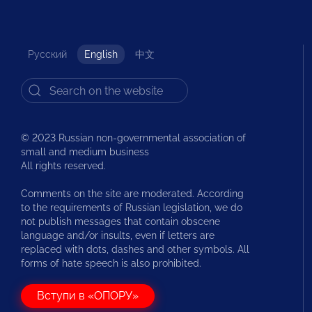
Русский
English
中文
© 2023 Russian non-governmental association of
small and medium business
All rights reserved.
Comments on the site are moderated. According
to the requirements of Russian legislation, we do
not publish messages that contain obscene
language and/or insults, even if letters are
replaced with dots, dashes and other symbols. All
forms of hate speech is also prohibited.
Вступи в «ОПОРУ»