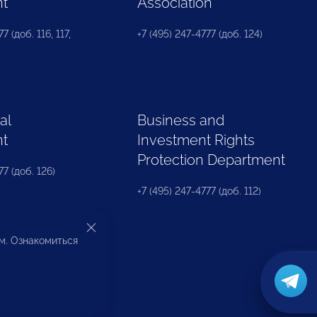
nt
Association
7 (доб. 116, 117,
+7 (495) 247-4777 (доб. 124)
al
Business and
nt
Investment Rights
Protection Department
77 (доб. 126)
+7 (495) 247-4777 (доб. 112)
ом. Ознакомиться