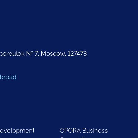
pereulok № 7, Moscow, 127473
Abroad
Development
OPORA Business