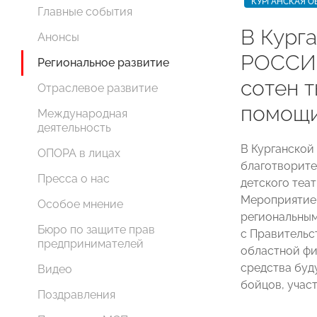
КУРГАНСКАЯ О
Главные события
В Кург
Анонсы
РОССИИ
Региональное развитие
сотен т
Отраслевое развитие
помощи
Международная
деятельность
В Курганской
ОПОРА в лицах
благотворите
Пресса о нас
детского теа
Мероприятие 
Особое мнение
региональны
Бюро по защите прав
с Правительс
предпринимателей
областной фи
средства буд
Видео
бойцов, учас
Поздравления