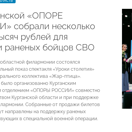
БЛАСТЬ
анской «ОПОРЕ
» собрали несколько
ысяч рублей для
 раненых бойцов СВО
 областной филармонии состоялся
льный показ спектакля «Уроки столетия»
трального коллектива «Жар-птица».
было организованно Курганским
м отделением «ОПОРЫ РОССИИ» совместно
твом Курганской области и при поддержке
лармонии. Собранные от продажи билетов
ут направлены на поддержку раненых
твующих в специальной военной операции.