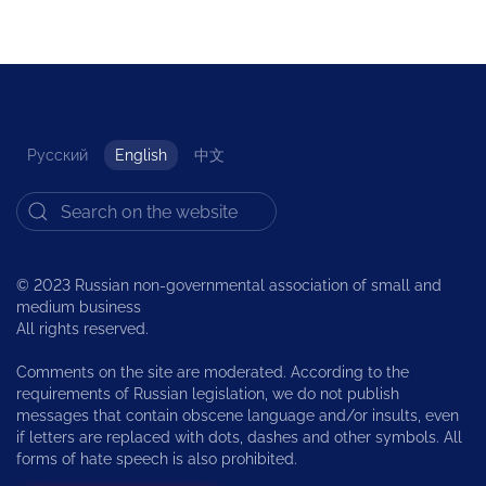
Русский
English
中文
© 2023 Russian non-governmental association of small and
medium business
All rights reserved.
Comments on the site are moderated. According to the
requirements of Russian legislation, we do not publish
messages that contain obscene language and/or insults, even
if letters are replaced with dots, dashes and other symbols. All
forms of hate speech is also prohibited.