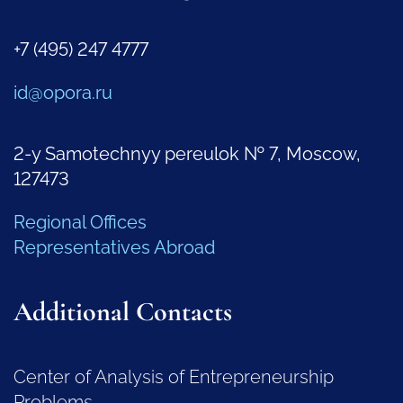
+7 (495) 247 4777
id@opora.ru
2-y Samotechnyy pereulok № 7, Moscow,
127473
Regional Offices
Representatives Abroad
Additional Contacts
Center of Analysis of Entrepreneurship
Problems