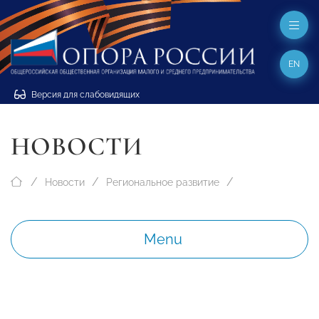
EN
Версия для слабовидящих
НОВОСТИ
Новости
Региональное развитие
Menu