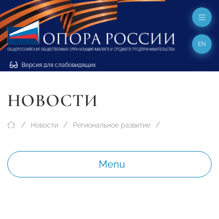
EN
Версия для слабовидящих
НОВОСТИ
Новости
Региональное развитие
Menu