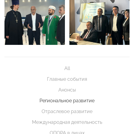
All
Главные события
Анонсы
Региональное развитие
Отраслевое развитие
Международная деятельность
ОПОРА в лицах