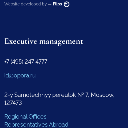
Website developed by —
Flips
Executive management
+7 (495) 247 4777
id@opora.ru
2-y Samotechnyy pereulok № 7, Moscow,
127473
Regional Offices
Representatives Abroad