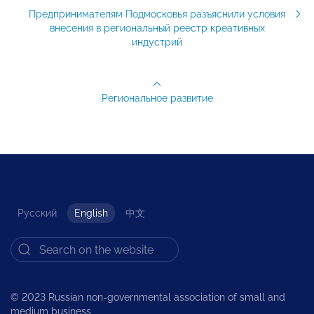
Предпринимателям Подмосковья разъяснили условия
внесения в региональный реестр креативных
индустрий
Региональное развитие
Русский
English
中文
© 2023 Russian non-governmental association of small and
medium business