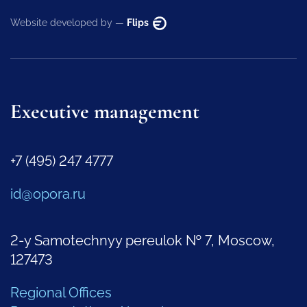
Website developed by —
Flips
Executive management
+7 (495) 247 4777
id@opora.ru
2-y Samotechnyy pereulok № 7, Moscow,
127473
Regional Offices