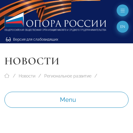
EN
Версия для слабовидящих
НОВОСТИ
Новости
Региональное развитие
Menu