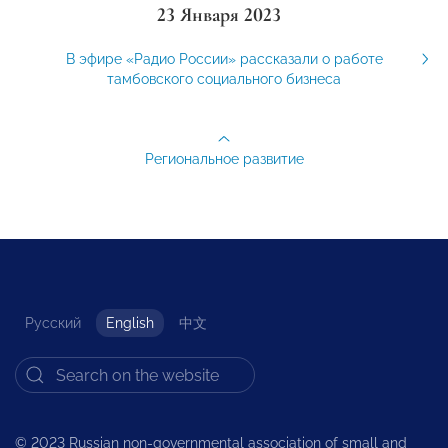
23 Января 2023
В эфире «Радио России» рассказали о работе
тамбовского социального бизнеса
Региональное развитие
Русский
English
中文
© 2023 Russian non-governmental association of small and