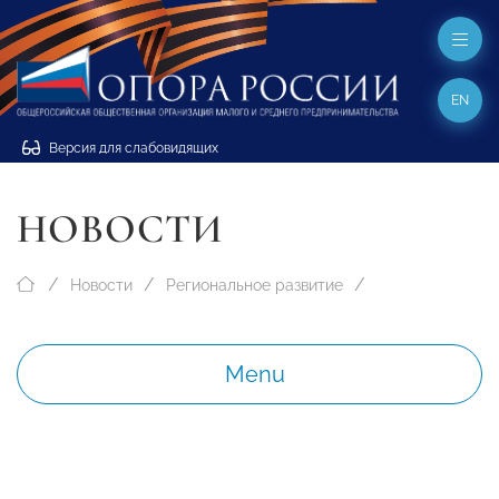
EN
Версия для слабовидящих
НОВОСТИ
Новости
Региональное развитие
Menu