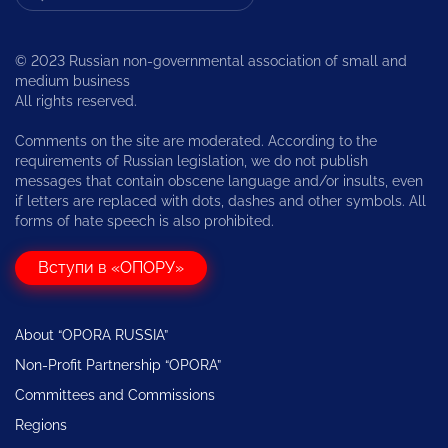
© 2023 Russian non-governmental association of small and
medium business
All rights reserved.
Comments on the site are moderated. According to the
requirements of Russian legislation, we do not publish
messages that contain obscene language and/or insults, even
if letters are replaced with dots, dashes and other symbols. All
forms of hate speech is also prohibited.
Вступи в «ОПОРУ»
About “OPORA RUSSIA”
Non-Profit Partnership “OPORA”
Committees and Commissions
Regions