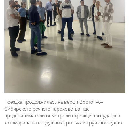
Поездка продолжилась на верфи Восточно-
Сибирского речного пароходства, где
предприниматели осмотрели строящиеся суда: два
катамарана на воздушных крыльях и круизное судно.