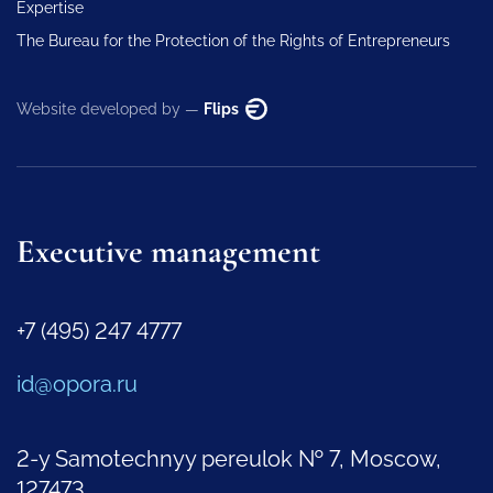
Expertise
The Bureau for the Protection of the Rights of Entrepreneurs
Website developed by —
Flips
Executive management
+7 (495) 247 4777
id@opora.ru
2-y Samotechnyy pereulok № 7, Moscow,
127473