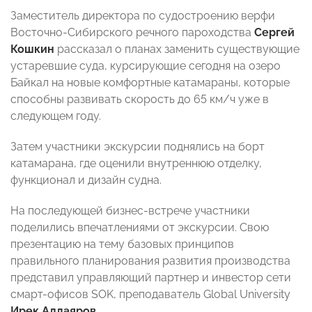
Заместитель директора по судостроению верфи
Восточно-Сибирского речного пароходства
Сергей
Кошкин
рассказал о планах заменить существующие
устаревшие суда, курсирующие сегодня на озеро
Байкал на новые комфортные катамараны, которые
способны развивать скорость до 65 км/ч уже в
следующем году.
Затем участники экскурсии поднялись на борт
катамарана, где оценили внутреннюю отделку,
функционал и дизайн судна.
На последующей бизнес-встрече участники
поделились впечатлениями от экскурсии. Свою
презентацию на тему базовых принципов
правильного планирования развития производства
представил управляющий партнер и инвестор сети
смарт-офисов SOK, преподаватель Global University
Ирек Аллаяров
.