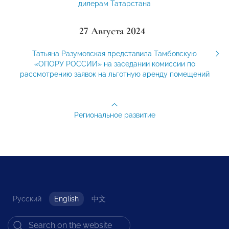
дилерам Татарстана
27 Августа 2024
Татьяна Разумовская представила Тамбовскую
«ОПОРУ РОССИИ» на заседании комиссии по
рассмотрению заявок на льготную аренду помещений
Региональное развитие
Русский
English
中文