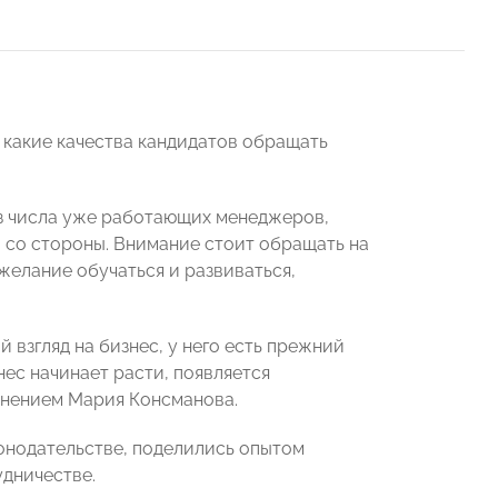
а какие качества кандидатов обращать
з числа уже работающих менеджеров,
в со стороны. Внимание стоит обращать на
желание обучаться и развиваться,
й взгляд на бизнес, у него есть прежний
нес начинает расти, появляется
мнением Мария Консманова.
онодательстве, поделились опытом
удничестве.