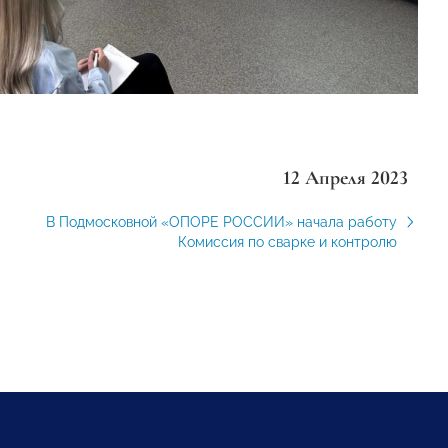
12 Апреля 2023
В Подмосковной «ОПОРЕ РОССИИ» начала работу
Комиссия по сварке и контролю