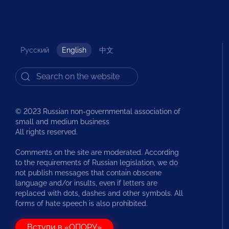
Русский
English
中文
© 2023 Russian non-governmental association of
small and medium business
All rights reserved.
Comments on the site are moderated. According
to the requirements of Russian legislation, we do
not publish messages that contain obscene
language and/or insults, even if letters are
replaced with dots, dashes and other symbols. All
forms of hate speech is also prohibited.
Вступи в «ОПОРУ»