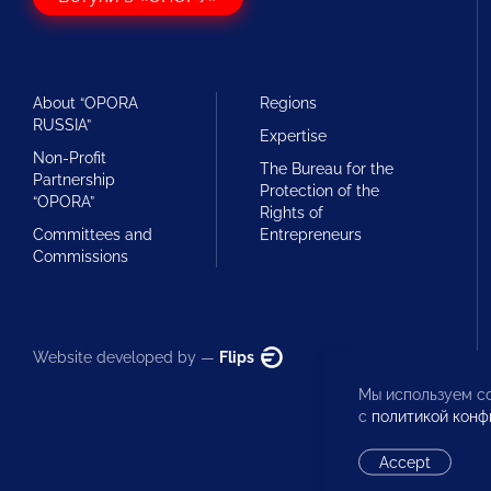
About “OPORA
Regions
RUSSIA”
Expertise
Non-Profit
The Bureau for the
Partnership
Protection of the
“OPORA”
Rights of
Committees and
Entrepreneurs
Commissions
Website developed by —
Flips
Мы используем co
с
политикой конф
Accept