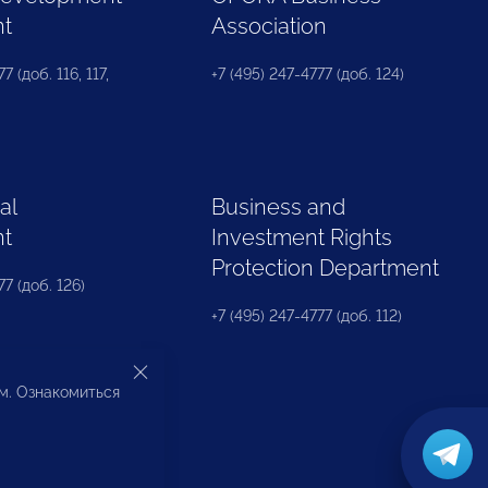
nt
Association
7 (доб. 116, 117,
+7 (495) 247-4777 (доб. 124)
al
Business and
nt
Investment Rights
Protection Department
77 (доб. 126)
+7 (495) 247-4777 (доб. 112)
ом. Ознакомиться