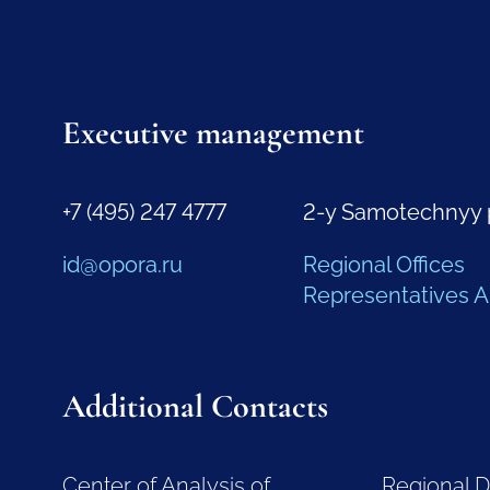
Executive management
+7 (495) 247 4777
2-y Samotechnyy 
id@opora.ru
Regional Offices
Representatives 
Additional Contacts
Center of Analysis of
Regional 