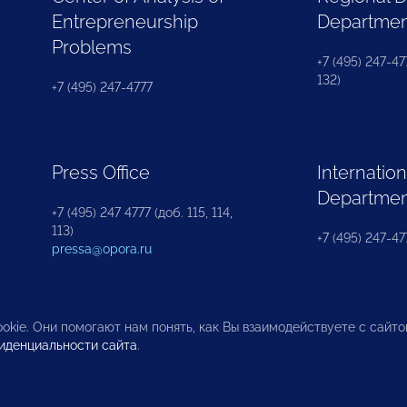
Entrepreneurship
Departme
Problems
+7 (495) 247-477
132)
+7 (495) 247-4777
Press Office
Internation
Departme
+7 (495) 247 4777 (доб. 115, 114,
113)
+7 (495) 247-47
pressa@opora.ru
okie. Они помогают нам понять, как Вы взаимодействуете с сайт
иденциальности сайта
.