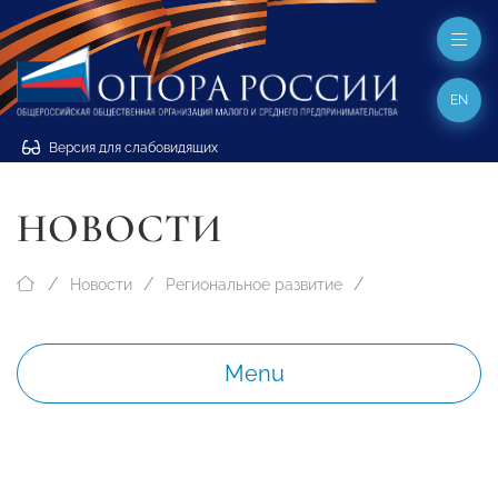
EN
Версия для слабовидящих
НОВОСТИ
Новости
Региональное развитие
Menu