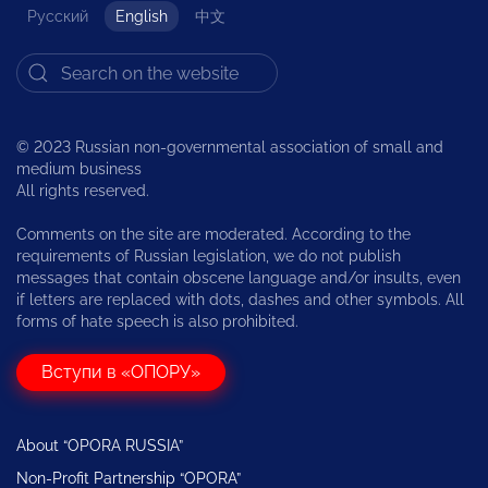
Русский
English
中文
© 2023 Russian non-governmental association of small and
medium business
All rights reserved.
Comments on the site are moderated. According to the
requirements of Russian legislation, we do not publish
messages that contain obscene language and/or insults, even
if letters are replaced with dots, dashes and other symbols. All
forms of hate speech is also prohibited.
Вступи в «ОПОРУ»
About “OPORA RUSSIA”
Non-Profit Partnership “OPORA”