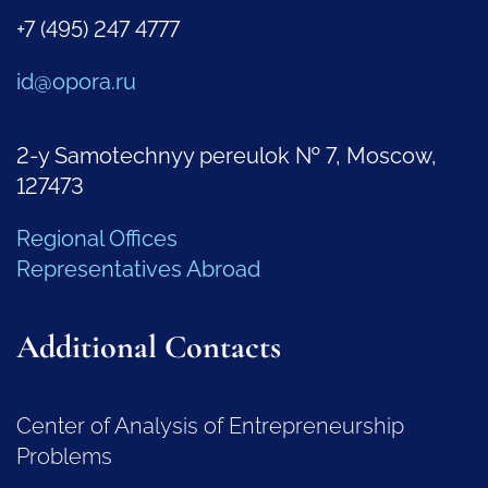
+7 (495) 247 4777
id@opora.ru
2-y Samotechnyy pereulok № 7, Moscow,
127473
Regional Offices
Representatives Abroad
Additional Contacts
Center of Analysis of Entrepreneurship
Problems