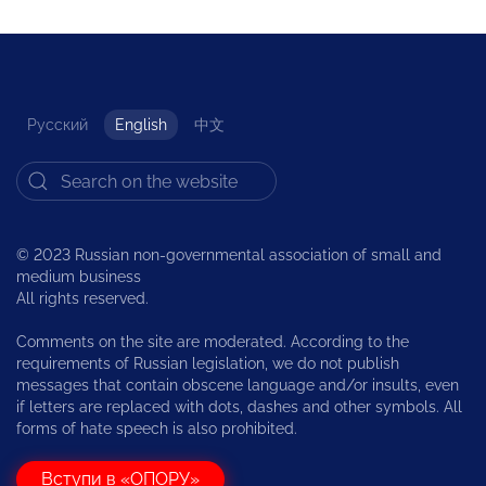
Русский
English
中文
© 2023 Russian non-governmental association of small and
medium business
All rights reserved.
Comments on the site are moderated. According to the
requirements of Russian legislation, we do not publish
messages that contain obscene language and/or insults, even
if letters are replaced with dots, dashes and other symbols. All
forms of hate speech is also prohibited.
Вступи в «ОПОРУ»