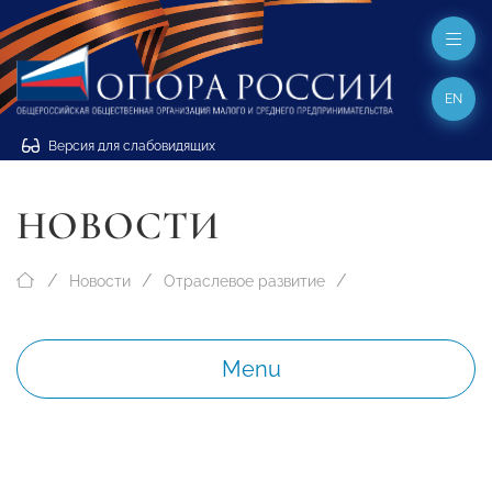
EN
Версия для слабовидящих
НОВОСТИ
Новости
Отраслевое развитие
Menu